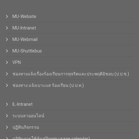
MU-Website
MU-Intranet
MU-Webmail
MU-Shuttlebus
VPN
ช่องทางแจ้งเรื่องร้องเรียนการทุจริตและประพฤติมิชอบ (ป.ป.ช.)
ช่องทาง แจ้งเบาะแส ร้องเรียน (ป.ป.ท.)
IL-Intranet
ระบบลาออนไลน์
ปฏิทินกิจกรรม
ปฏิทินการใช้ห้อง(Room usage calendar)