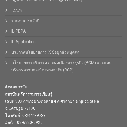
แผนที่
รายงานประจำปี
IL-PDPA
IL-Application
ประกาศนโยบายการใช้ข้อมูลส่วนบุคคล
นโยบายการบริหารความต่อเนื่องทางธุรกิจ (BCM) และแผน
บริหารความต่อเนื่องทางธุรกิจ (BCP)
ติดต่อสถาบัน
สถาบันนวัตกรรมการเรียนรู้
เลขที่ 999 ถ.พุทธมณฑลสาย 4 ต.ศาลายา อ. พุทธมณฑล
จ.นครปฐม 73170
โทรศัพท์ : 0-2441-9729
มือถือ : 08-6320-5925