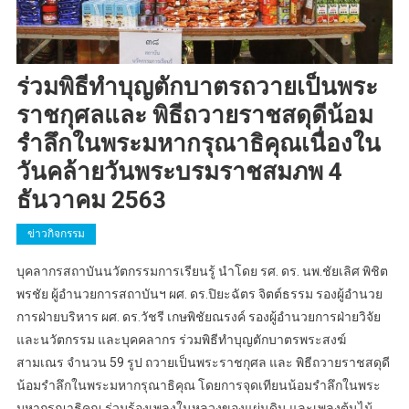
ร่วมพิธีทำบุญตักบาตรถวายเป็นพระ
ราชกุศลและ พิธีถวายราชสดุดีน้อม
รำลึกในพระมหากรุณาธิคุณเนื่องใน
วันคล้ายวันพระบรมราชสมภพ 4
ธันวาคม 2563
ข่าวกิจกรรม
บุคลากรสถาบันนวัตกรรมการเรียนรู้ นำโดย รศ. ดร. นพ.ชัยเลิศ พิชิต
พรชัย ผู้อำนวยการสถาบันฯ ผศ. ดร.ปิยะฉัตร จิตต์ธรรม รองผู้อำนวย
การฝ่ายบริหาร ผศ. ดร.วัชรี เกษพิชัยณรงค์ รองผู้อำนวยการฝ่ายวิจัย
และนวัตกรรม และบุคคลากร ร่วมพิธีทำบุญตักบาตรพระสงฆ์
สามเณร จำนวน 59 รูป ถวายเป็นพระราชกุศล และ พิธีถวายราชสดุดี
น้อมรำลึกในพระมหากรุณาธิคุณ โดยการจุดเทียนน้อมรำลึกในพระ
มหากรุณาธิคุณ ร่วมร้องเพลงในหลวงของแผ่นดิน และเพลงต้นไม้