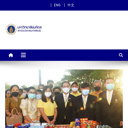
ENG
中文
สถาบันนวัตกรรมการเรียนรู้
ม.มหิดล