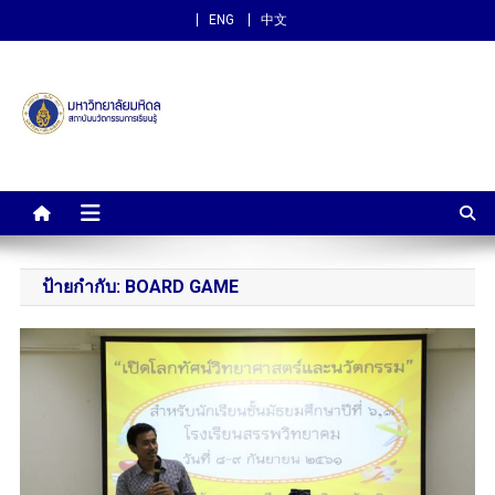
ENG
中文
สถาบันนวัตกรรมการเรียนรู้
ม.มหิดล
ป้ายกำกับ:
BOARD GAME