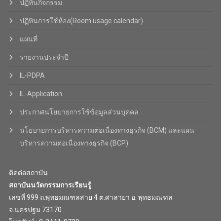
ปฏิทินกิจกรรม
ปฏิทินการใช้ห้อง(Room usage calendar)
แผนที่
รายงานประจำปี
IL-PDPA
IL-Application
ประกาศนโยบายการใช้ข้อมูลส่วนบุคคล
นโยบายการบริหารความต่อเนื่องทางธุรกิจ (BCM) และแผน
บริหารความต่อเนื่องทางธุรกิจ (BCP)
ติดต่อสถาบัน
สถาบันนวัตกรรมการเรียนรู้
เลขที่ 999 ถ.พุทธมณฑลสาย 4 ต.ศาลายา อ. พุทธมณฑล
จ.นครปฐม 73170