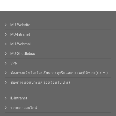
MU-Website
MU-Intranet
MU-Webmail
MU-Shuttlebus
VPN
ช่องทางแจ้งเรื่องร้องเรียนการทุจริตและประพฤติมิชอบ (ป.ป.ช.)
ช่องทาง แจ้งเบาะแส ร้องเรียน (ป.ป.ท.)
IL-Intranet
ระบบลาออนไลน์