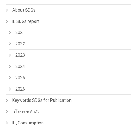
About SDGs
IL SDGs report
2021
2022
2023
2024
2025
2026
Keywords SDGs for Publication
นโยบาย/คำสั่ง
IL_Consumption