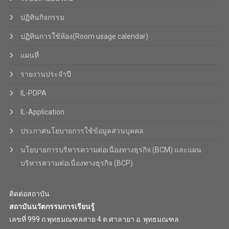
ปฏิทินกิจกรรม
ปฏิทินการใช้ห้อง(Room usage calendar)
แผนที่
รายงานประจำปี
IL-PDPA
IL-Application
ประกาศนโยบายการใช้ข้อมูลส่วนบุคคล
นโยบายการบริหารความต่อเนื่องทางธุรกิจ (BCM) และแผน
บริหารความต่อเนื่องทางธุรกิจ (BCP)
ติดต่อสถาบัน
สถาบันนวัตกรรมการเรียนรู้
เลขที่ 999 ถ.พุทธมณฑลสาย 4 ต.ศาลายา อ. พุทธมณฑล