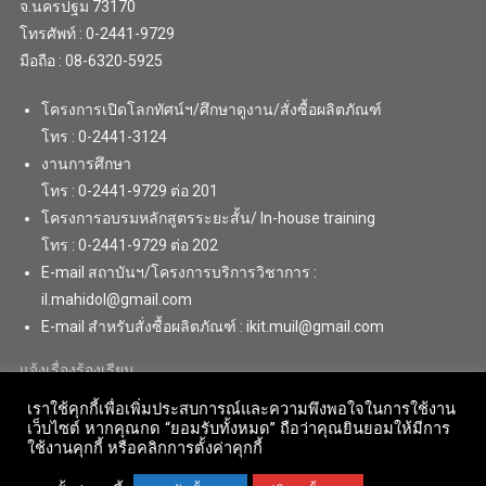
จ.นครปฐม 73170
โทรศัพท์ : 0-2441-9729
มือถือ : 08-6320-5925
โครงการเปิดโลกทัศน์ฯ/ศึกษาดูงาน/สั่งซื้อผลิตภัณฑ์
โทร : 0-2441-3124
งานการศึกษา
โทร : 0-2441-9729 ต่อ 201
โครงการอบรมหลักสูตรระยะสั้น/ In-house training
โทร : 0-2441-9729 ต่อ 202
E-mail สถาบันฯ/โครงการบริการวิชาการ :
il.mahidol@gmail.com
E-mail สำหรับสั่งซื้อผลิตภัณฑ์ : ikit.muil@gmail.com
แจ้งเรื่องร้องเรียน
เราใช้คุกกี้เพื่อเพิ่มประสบการณ์และความพึงพอใจในการใช้งาน
เว็บไซต์ หากคุณกด “ยอมรับทั้งหมด” ถือว่าคุณยินยอมให้มีการ
ใช้งานคุกกี้ หรือคลิกการตั้งค่าคุกกี้