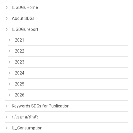
IL SDGs Home
About SDGs
IL SDGs report
2021
2022
2023
2024
2025
2026
Keywords SDGs for Publication
นโยบาย/คำสั่ง
IL_Consumption