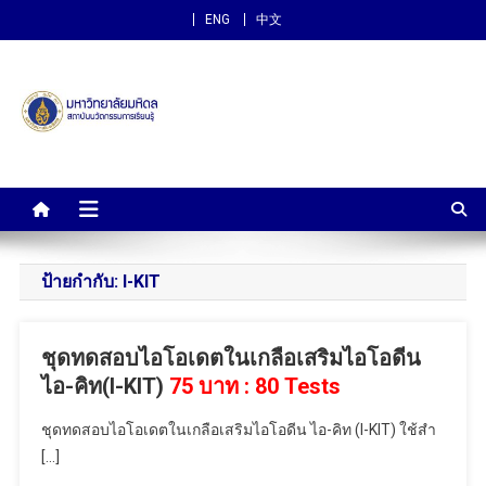
ENG
中文
สถาบันนวัตกรรมการเรียนรู้
ม.มหิดล
ป้ายกำกับ:
I-KIT
ชุดทดสอบไอโอเดตในเกลือเสริมไอโอดีน
ไอ-คิท(I-KIT)
75 บาท : 80 Tests
ชุดทดสอบไอโอเดตในเกลือเสริมไอโอดีน ไอ-คิท (I-KIT) ใช้สำ
[…]