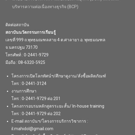
บริหารความต่อเนื่องทางธุรกิจ (BCP)
ติดต่อสถาบัน
สถาบันนวัตกรรมการเรียนรู้
เลขที่ 999 ถ.พุทธมณฑลสาย 4 ต.ศาลายา อ. พุทธมณฑล
จ.นครปฐม 73170
โทรศัพท์ : 0-2441-9729
มือถือ : 08-6320-5925
โครงการเปิดโลกทัศน์ฯ/ศึกษาดูงาน/สั่งซื้อผลิตภัณฑ์
โทร : 0-2441-3124
งานการศึกษา
โทร : 0-2441-9729 ต่อ 201
โครงการอบรมหลักสูตรระยะสั้น/ In-house training
โทร : 0-2441-9729 ต่อ 202
E-mail สถาบันฯ/โครงการบริการวิชาการ :
il.mahidol@gmail.com