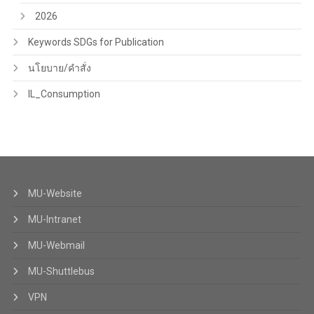
2026
Keywords SDGs for Publication
นโยบาย/คำสั่ง
IL_Consumption
MU-Website
MU-Intranet
MU-Webmail
MU-Shuttlebus
VPN