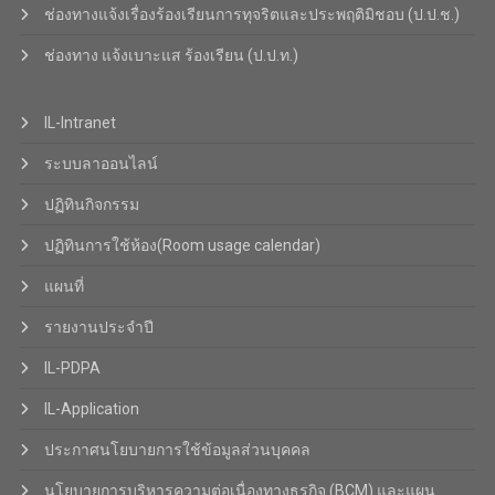
ช่องทางแจ้งเรื่องร้องเรียนการทุจริตและประพฤติมิชอบ (ป.ป.ช.)
ช่องทาง แจ้งเบาะแส ร้องเรียน (ป.ป.ท.)
IL-Intranet
ระบบลาออนไลน์
ปฏิทินกิจกรรม
ปฏิทินการใช้ห้อง(Room usage calendar)
แผนที่
รายงานประจำปี
IL-PDPA
IL-Application
ประกาศนโยบายการใช้ข้อมูลส่วนบุคคล
นโยบายการบริหารความต่อเนื่องทางธุรกิจ (BCM) และแผน