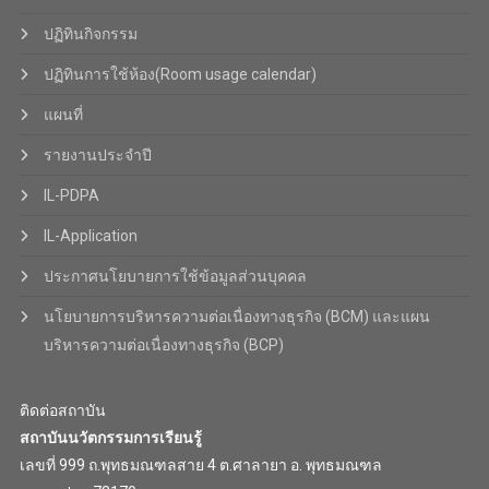
ปฏิทินกิจกรรม
ปฏิทินการใช้ห้อง(Room usage calendar)
แผนที่
รายงานประจำปี
IL-PDPA
IL-Application
ประกาศนโยบายการใช้ข้อมูลส่วนบุคคล
นโยบายการบริหารความต่อเนื่องทางธุรกิจ (BCM) และแผน
บริหารความต่อเนื่องทางธุรกิจ (BCP)
ติดต่อสถาบัน
สถาบันนวัตกรรมการเรียนรู้
เลขที่ 999 ถ.พุทธมณฑลสาย 4 ต.ศาลายา อ. พุทธมณฑล