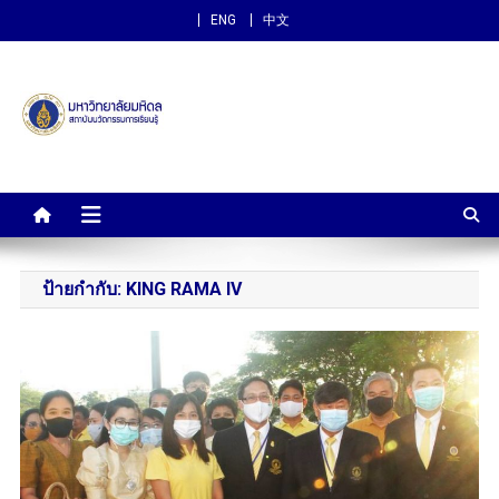
ENG
中文
สถาบันนวัตกรรมการเรียนรู้
ม.มหิดล
ป้ายกำกับ:
KING RAMA IV