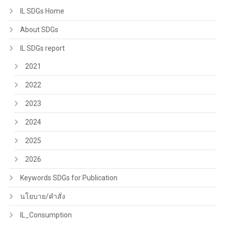
IL SDGs Home
About SDGs
IL SDGs report
2021
2022
2023
2024
2025
2026
Keywords SDGs for Publication
นโยบาย/คำสั่ง
IL_Consumption