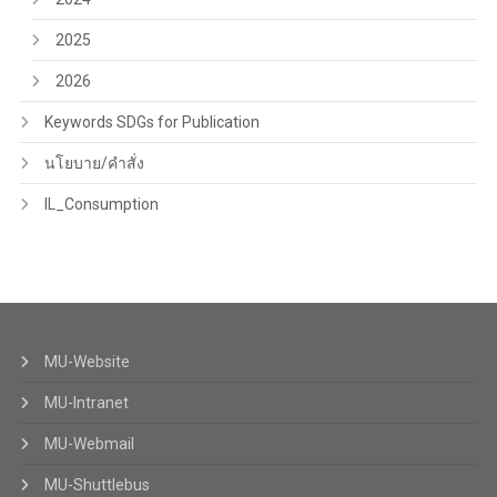
2025
2026
Keywords SDGs for Publication
นโยบาย/คำสั่ง
IL_Consumption
MU-Website
MU-Intranet
MU-Webmail
MU-Shuttlebus