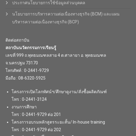
ประกาศนโยบายการใช้ข้อมูลส่วนบุคคล
นโยบายการบริหารความต่อเนื่องทางธุรกิจ (BCM) และแผน
บริหารความต่อเนื่องทางธุรกิจ (BCP)
ติดต่อสถาบัน
สถาบันนวัตกรรมการเรียนรู้
เลขที่ 999 ถ.พุทธมณฑลสาย 4 ต.ศาลายา อ. พุทธมณฑล
จ.นครปฐม 73170
โทรศัพท์ : 0-2441-9729
มือถือ : 08-6320-5925
โครงการเปิดโลกทัศน์ฯ/ศึกษาดูงาน/สั่งซื้อผลิตภัณฑ์
โทร : 0-2441-3124
งานการศึกษา
โทร : 0-2441-9729 ต่อ 201
โครงการอบรมหลักสูตรระยะสั้น/ In-house training
โทร : 0-2441-9729 ต่อ 202