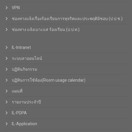
VPN
ช่องทางแจ้งเรื่องร้องเรียนการทุจริตและประพฤติมิชอบ (ป.ป.ช.)
ช่องทาง แจ้งเบาะแส ร้องเรียน (ป.ป.ท.)
IL-Intranet
ระบบลาออนไลน์
ปฏิทินกิจกรรม
ปฏิทินการใช้ห้อง(Room usage calendar)
แผนที่
รายงานประจำปี
IL-PDPA
IL-Application