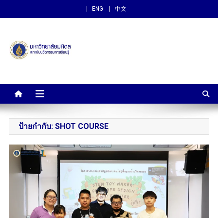
ENG
中文
สถาบันนวัตกรรมการเรียนรู้
ม.มหิดล
ป้ายกำกับ:
SHOT COURSE