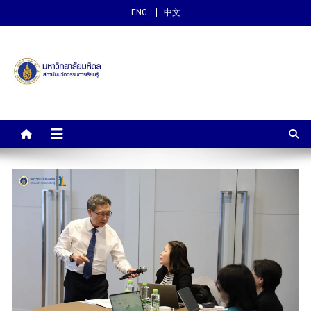
ENG
中文
สถาบันนวัตกรรมการเรียนรู้
ม.มหิดล