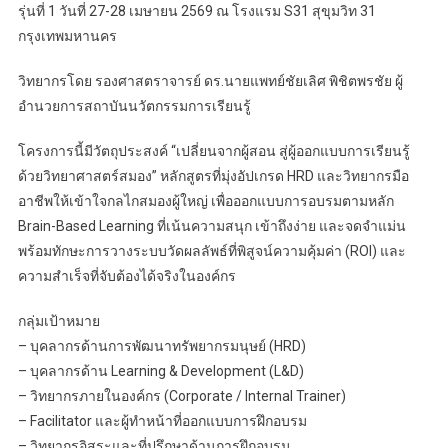
รุ่นที่ 1 วันที่ 27-28 เมษายน 2569 ณ โรงแรม S31 สุขุมวิท 31
กรุงเทพมหานคร
วิทยากรโดย รองศาสตราจารย์ ดร.นายแพทย์ชัยเลิศ พิชิตพรชัย ผู้
อำนวยการสถาบันนวัตกรรมการเรียนรู้
โครงการนี้มีวัตถุประสงค์ “เปลี่ยนจากผู้สอน สู่ผู้ออกแบบการเรียนรู้
ด้วยวิทยาศาสตร์สมอง” หลักสูตรที่มุ่งอัปเกรด HRD และวิทยากรมือ
อาชีพให้เข้าใจกลไกสมองผู้ใหญ่ เพื่อออกแบบการอบรมตามหลัก
Brain-Based Learning ที่เน้นความสนุก เข้าถึงง่าย และจดจำแม่น
พร้อมทักษะการวางระบบวัดผลลัพธ์ที่พิสูจน์ความคุ้มค่า (ROI) และ
ความสำเร็จที่จับต้องได้จริงในองค์กร
กลุ่มเป้าหมาย
– บุคลากรด้านการพัฒนาทรัพยากรมนุษย์ (HRD)
– บุคลากรด้าน Learning & Development (L&D)
– วิทยากรภายในองค์กร (Corporate / Internal Trainer)
– Facilitator และผู้ทำหน้าที่ออกแบบการฝึกอบรม
– วิทยากรอิสระและที่ปรึกษาด้านการฝึกอบรม