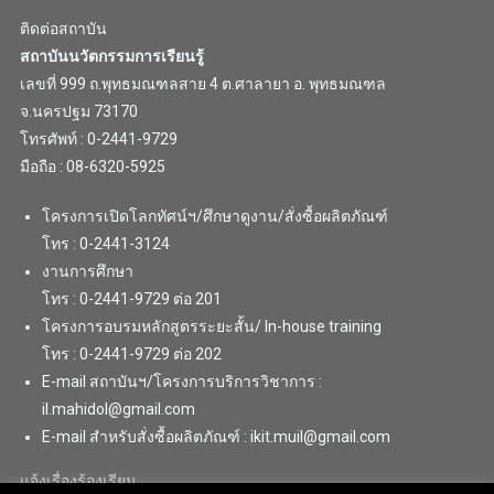
ติดต่อสถาบัน
สถาบันนวัตกรรมการเรียนรู้
เลขที่ 999 ถ.พุทธมณฑลสาย 4 ต.ศาลายา อ. พุทธมณฑล
จ.นครปฐม 73170
โทรศัพท์ : 0-2441-9729
มือถือ : 08-6320-5925
โครงการเปิดโลกทัศน์ฯ/ศึกษาดูงาน/สั่งซื้อผลิตภัณฑ์
โทร : 0-2441-3124
งานการศึกษา
โทร : 0-2441-9729 ต่อ 201
โครงการอบรมหลักสูตรระยะสั้น/ In-house training
โทร : 0-2441-9729 ต่อ 202
E-mail สถาบันฯ/โครงการบริการวิชาการ :
il.mahidol@gmail.com
E-mail สำหรับสั่งซื้อผลิตภัณฑ์ : ikit.muil@gmail.com
แจ้งเรื่องร้องเรียน