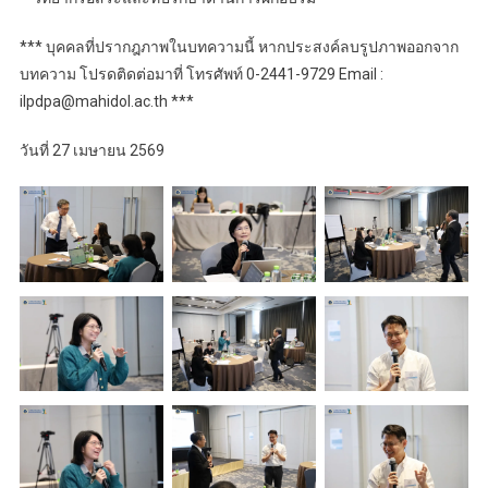
*** บุคคลที่ปรากฎภาพในบทความนี้ หากประสงค์ลบรูปภาพออกจาก
บทความ โปรดติดต่อมาที่ โทรศัพท์ 0-2441-9729 Email :
ilpdpa@mahidol.ac.th ***
วันที่ 27 เมษายน 2569