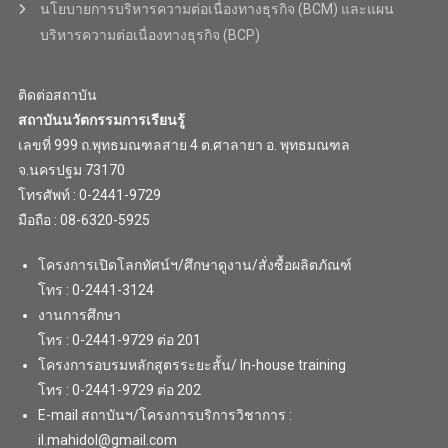
นโยบายการบริหารความต่อเนื่องทางธุรกิจ (BCM) และแผน
บริหารความต่อเนื่องทางธุรกิจ (BCP)
ติดต่อสถาบัน
สถาบันนวัตกรรมการเรียนรู้
เลขที่ 999 ถ.พุทธมณฑลสาย 4 ต.ศาลายา อ. พุทธมณฑล
จ.นครปฐม 73170
โทรศัพท์ : 0-2441-9729
มือถือ : 08-6320-5925
โครงการเปิดโลกทัศน์ฯ/ศึกษาดูงาน/สั่งซื้อผลิตภัณฑ์
โทร : 0-2441-3124
งานการศึกษา
โทร : 0-2441-9729 ต่อ 201
โครงการอบรมหลักสูตรระยะสั้น/ In-house training
โทร : 0-2441-9729 ต่อ 202
E-mail สถาบันฯ/โครงการบริการวิชาการ :
il.mahidol@gmail.com