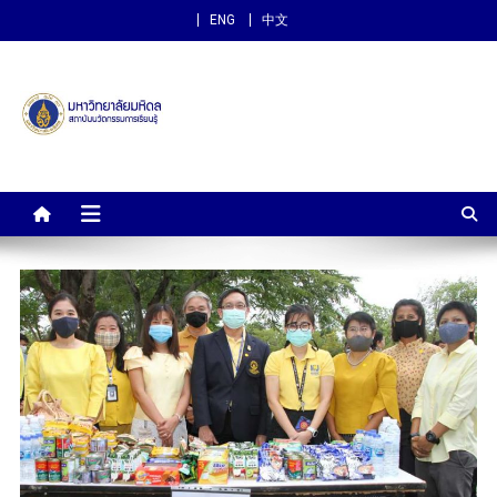
ENG
中文
สถาบันนวัตกรรมการเรียนรู้
ม.มหิดล