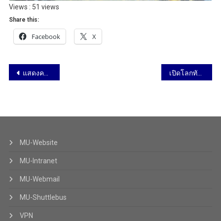
Views : 51 views
Share this:
Facebook
X
แสดงความยินดีกับบัณฑิตใหม่ 2562 วันที่ 30 กันยายน 2563
เปิดโลกทัศน์วิทยาศาสตร์และนวัตกรรม รร. คลองบางกระทึก วันที่ 15 ตุลาคม 2563
MU-Website
MU-Intranet
MU-Webmail
MU-Shuttlebus
VPN