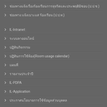
ช่องทางแจ้งเรื่องร้องเรียนการทุจริตและประพฤติมิชอบ (ป.ป.ช.)
ช่องทาง แจ้งเบาะแส ร้องเรียน (ป.ป.ท.)
IL-Intranet
ระบบลาออนไลน์
ปฏิทินกิจกรรม
ปฏิทินการใช้ห้อง(Room usage calendar)
แผนที่
รายงานประจำปี
IL-PDPA
IL-Application
ประกาศนโยบายการใช้ข้อมูลส่วนบุคคล