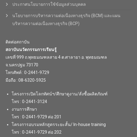
ประกาศนโยบายการใช้ข้อมูลส่วนบุคคล
นโยบายการบริหารความต่อเนื่องทางธุรกิจ (BCM) และแผน
บริหารความต่อเนื่องทางธุรกิจ (BCP)
ติดต่อสถาบัน
สถาบันนวัตกรรมการเรียนรู้
เลขที่ 999 ถ.พุทธมณฑลสาย 4 ต.ศาลายา อ. พุทธมณฑล
จ.นครปฐม 73170
โทรศัพท์ : 0-2441-9729
มือถือ : 08-6320-5925
โครงการเปิดโลกทัศน์ฯ/ศึกษาดูงาน/สั่งซื้อผลิตภัณฑ์
โทร : 0-2441-3124
งานการศึกษา
โทร : 0-2441-9729 ต่อ 201
โครงการอบรมหลักสูตรระยะสั้น/ In-house training
โทร : 0-2441-9729 ต่อ 202