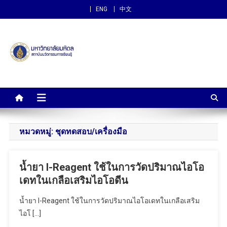
ENG
中文
สถาบันนวัตกรรมการเรียนรู้
ม.มหิดล
หมวดหมู่:
ชุดทดสอบ/เครื่องมือ
น้ำยา I-Reagent ใช้ในการวัดปริมาณไอโอ
เดทในเกลือเสริมไอโอดีน
น้ำยา I-Reagent ใช้ในการวัดปริมาณไอโอเดทในเกลือเสริม
ไอโ […]