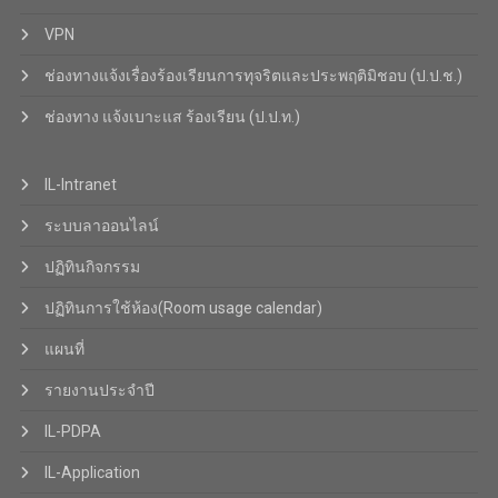
VPN
ช่องทางแจ้งเรื่องร้องเรียนการทุจริตและประพฤติมิชอบ (ป.ป.ช.)
ช่องทาง แจ้งเบาะแส ร้องเรียน (ป.ป.ท.)
IL-Intranet
ระบบลาออนไลน์
ปฏิทินกิจกรรม
ปฏิทินการใช้ห้อง(Room usage calendar)
แผนที่
รายงานประจำปี
IL-PDPA
IL-Application