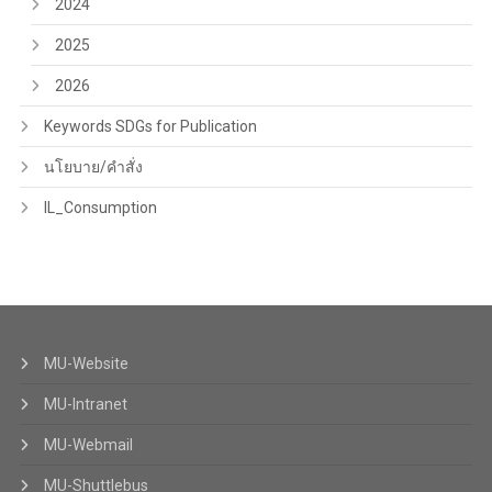
2024
2025
2026
Keywords SDGs for Publication
นโยบาย/คำสั่ง
IL_Consumption
MU-Website
MU-Intranet
MU-Webmail
MU-Shuttlebus