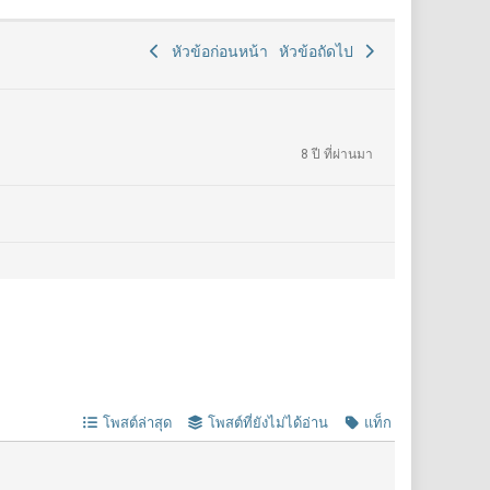
หัวข้อก่อนหน้า
หัวข้อถัดไป
8 ปี ที่ผ่านมา
โพสต์ล่าสุด
โพสต์ที่ยังไม่ได้อ่าน
แท็ก