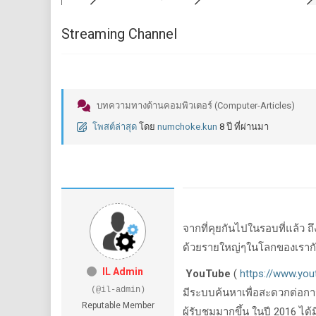
Streaming Channel
บทความทางด้านคอมพิวเตอร์ (Computer-Articles)
โพสต์ล่าสุด
โดย
numchoke.kun
8 ปี ที่ผ่านมา
จากที่คุยกันไปในรอบที่แล้ว ถึ
ด้วยรายใหญ่ๆในโลกของเราก
IL Admin
YouTube
(
https://www.yo
(@il-admin)
มีระบบค้นหาเพื่อสะดวกต่อการ
Reputable Member
ผู้รับชมมากขึ้น ในปี 2016 ได้ม