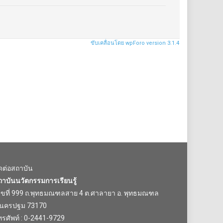
ขับเคลื่อนโดย wpForo version 3.1.4
ิดต่อสถาบัน
ถาบันนวัตกรรมการเรียนรู้
ลขที่ 999 ถ.พุทธมณฑลสาย 4 ต.ศาลายา อ. พุทธมณฑล
.นครปฐม 73170
รศัพท์ : 0-2441-9729