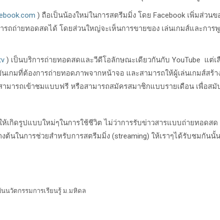
cebook.com
) ถือเป็นน้องใหม่ในการสตรีมมิ่ง โดย Facebook เพิ่มส่วนของ
มารถถ่ายทอดสดได้ โดยส่วนใหญ่จะเห็นการขายของ เล่นเกมส์และการพู
tv
) เป็นบริการถ่ายทอดสดและวีดีโอลักษณะเดียวกันกับ YouTube แต่เลื
งขันเกมที่ต้องการถ่ายทอดภาพจากหน้าจอ และสามารถให้ผู้เล่นเกมส์สร้า
าสามารถเข้าชมแบบฟรี หรือสามารถสมัครสมาชิกแบบรายเดือน เพื่อสมับสน
วยให้เกิดรูปแบบใหม่ๆในการใช้ชีวิต ไม่ว่าการรับข่าวสารแบบถ่ายทอดส
ข้างต้นในการช่วยสำหรับการสตรีมมิ่ง (streaming) ให้เราๆได้รับชมกันนั้
ันนวัตกรรมการเรียนรู้ ม.มหิดล