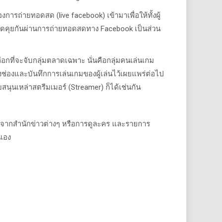
การถ่ายทอดสด (live facebook) เข้ามาเพื่อให้ทั้งผู้
ดคุยกันผ่านการถ่ายทอดสดทาง Facebook เป็นส่วน
อกที่จะจับกลุ่มตลาดเฉพาะ นั่นคือกลุ่มคนเล่นเกม
งช่องและบันทึกการเล่นเกมของผู้เล่นไว้เผยแพร่ต่อไป
ุนเหล่าสตรีมเมอร์ (Streamer) ก็ได้เช่นกัน
ด จากสำนักข่าวต่างๆ หรือการดูละคร และรายการ
นเอง