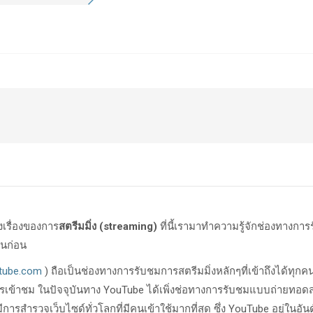
งเรื่องของการ
สตรีมมิ่ง (streaming)
ที่นี้เรามาทำความรู้จักช่องทางการ
ันก่อน
utube.com
) ถือเป็นช่องทางการรับชมการสตรีมมิ่งหลักๆที่เข้าถึงได้ทุกค
เข้าชม ในปัจจุบันทาง YouTube ได้เพิ่งช่อทางการรับชมแบบถ่ายทอดสด 
ีการสำรวจเว็บไซด์ทั่วโลกที่มีคนเข้าใช้มากที่สุด ซึ่ง YouTube อยู่ในอันด