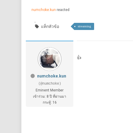
numchoke.kun
reacted
แท็กหัวข้อ
streaming
👍
numchoke.kun
(@numchoke)
Eminent Member
เข้าร่วม: 8 ปี ที่ผ่านมา
กระทู้: 16