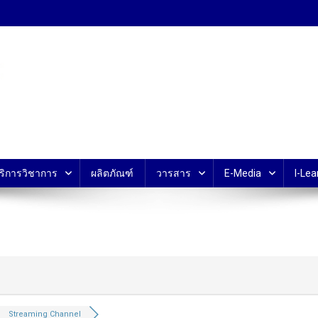
้ ม.มหิดล
ริการวิชาการ
ผลิตภัณฑ์
วารสาร
E-Media
I-Lea
Streaming Channel