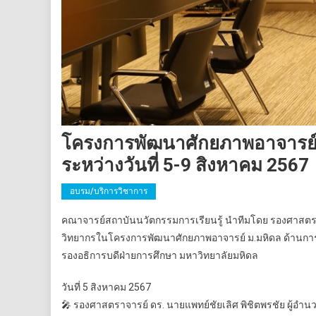
โครงการพัฒนาศักยภาพอาจารย์ ม
ระหว่างวันที่ 5-9 สิงหาคม 2567
อบรม/บริการวิชาการ
คณาจารย์สถาบันนวัตกรรมการเรียนรู้ นำทีมโดย รองศาสตราจ
วิทยากรในโครงการพัฒนาศักยภาพอาจารย์ ม.มหิดล ด้านการศึก
รองอธิการบดีฝ่ายการศึกษา มหาวิทยาลัยมหิดล
วันที่ 5 สิงหาคม 2567
🎤 รองศาสตราจารย์ ดร. นายแพทย์ชัยเลิศ พิชิตพรชัย ผู้อำน