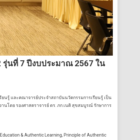
ุ่นที่ 7 ปีงบประมาณ 2567 ใน
ียนรู้ และคณาจารย์ประจำสถาบันนวัตกรรมการเรียนรู้ เป็น
ดงานโดย รองศาสตราจารย์ ดร. ภก.เนติ สุขสมบูรณ์ รักษาการ
ducation & Authentic Learning, Principle of Authentic