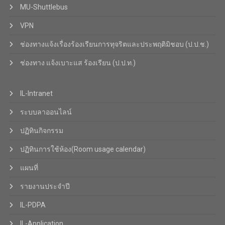
MU-Shuttlebus
VPN
ช่องทางแจ้งเรื่องร้องเรียนการทุจริตและประพฤติมิชอบ (ป.ป.ช.)
ช่องทาง แจ้งเบาะแส ร้องเรียน (ป.ป.ท.)
IL-Intranet
ระบบลาออนไลน์
ปฏิทินกิจกรรม
ปฏิทินการใช้ห้อง(Room usage calendar)
แผนที่
รายงานประจำปี
IL-PDPA
IL-Application