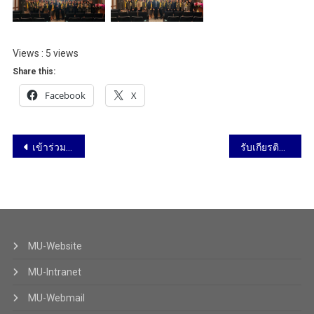
Views : 5 views
Share this:
Facebook
X
เข้าร่วมพิธีทำบุญตักบาตรถวายเป็นพระราชกุศล และพิธีถวายราชสดุดีน้อมรำลึกในพระมหากรุณาธิคุณ พระบาทสมเด็จพระบรมชนกาธิเบศร มหาภูมิพลอดุลยเดชมหาราช บรมนาถบพิตร เนื่องในโอกาสวันคล้ายวันพระบรมราชสมภพ วันชาติและวันพ่อแห่งชาติ วันที่ 2 ธันวาคม 2567
รับเกียรติบัตรประกาศเกียรติคุณ ผู้ทำคุณประโยชน์แก่โรงเรียนบดินทรเดชา (สิงห์ สิงหเสนี) วันที่ 4 ธันวาคม 2567
MU-Website
MU-Intranet
MU-Webmail