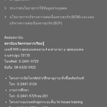
ประกาศนโยบายการใช้ข้อมูลส่วนบุคคล
นโยบายการบริหารความต่อเนื่องทางธุรกิจ (BCM) และแผน
บริหารความต่อเนื่องทางธุรกิจ (BCP)
ติดต่อสถาบัน
สถาบันนวัตกรรมการเรียนรู้
เลขที่ 999 ถ.พุทธมณฑลสาย 4 ต.ศาลายา อ. พุทธมณฑล
จ.นครปฐม 73170
โทรศัพท์ : 0-2441-9729
มือถือ : 08-6320-5925
โครงการเปิดโลกทัศน์ฯ/ศึกษาดูงาน/สั่งซื้อผลิตภัณฑ์
โทร : 0-2441-3124
งานการศึกษา
โทร : 0-2441-9729 ต่อ 201
โครงการอบรมหลักสูตรระยะสั้น/ In-house training