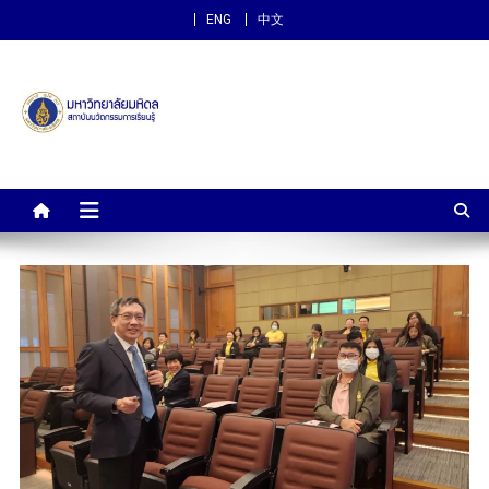
ENG
中文
สถาบันนวัตกรรมการเรียนรู้
ม.มหิดล