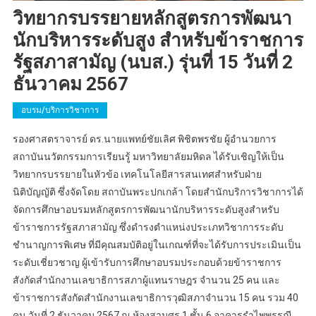
วิทยากรบรรยายหลักสูตรการพัฒนา
นักบริหารระดับสูง สำหรับข้าราชการ
รัฐสภาสามัญ (นบส.) รุ่นที่ 15 วันที่ 2
ธันวาคม 2567
อบรม/บริการวิชาการ
รองศาสตราจารย์ ดร.นายแพทย์ชัยเลิศ พิชิตพรชัย ผู้อำนวยการ
สถาบันนวัตกรรมการเรียนรู้ มหาวิทยาลัยมหิดล ได้รับเชิญให้เป็น
วิทยากรบรรยายในหัวข้อ เทคโนโลยีสารสนเทศสำหรับฝ่าย
นิติบัญญัติ ซึ่งจัดโดย สถาบันพระปกเกล้า โดยสำนักบริการวิชาการได้
จัดการศึกษาอบรมหลักสูตรการพัฒนานักบริหารระดับสูงสำหรับ
ข้าราชการรัฐสภาสามัญ ซึ่งดำรงตำแหน่งประเภทวิชาการระดับ
ชำนาญการพิเศษ ที่มีคุณสมบัติอยู่ในเกณฑ์ที่จะได้รับการประเมินเป็น
ระดับเชี่ยวชาญ ผู้เข้ารับการศึกษาอบรมประกอบด้วยข้าราชการ
สังกัดสำนักงานเลขาธิการสภาผู้แทนราษฎร จำนวน 25 คน และ
ข้าราชการสังกัดสำนักงานเลขาธิการวุฒิสภาจำนวน 15 คน รวม 40
คน วันที่ 2 ธันวาคม 2567 ณ ห้องสามศร 1 ชั้น 6 อาคารรำไพพรรณี