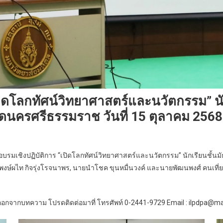
ดโลกทัศน์วิทยาศาสตร์และนวัตกรรม” นักเ
ัดนครศรีธรรมราช วันที่ 15 ตุลาคม 2568
รมเชิงปฏิบัติการ “เปิดโลกทัศน์วิทยาศาสตร์และนวัตกรรม” นักเรียนชั้นมัธย
พงษ์ผไท กิจรุ่งโรจนาพร, นายนำโชค ขุนหมื่นวงค์ และนายพัฒนพงศ์ คนเที่
กจากบทความ โปรดติดต่อมาที่ โทรศัพท์ 0-2441-9729 Email : ilpdpa@mah