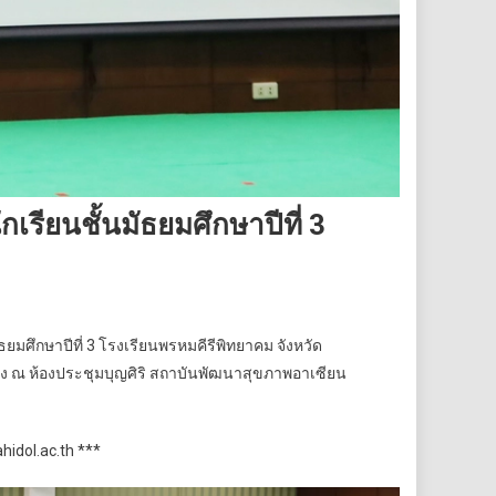
รียนชั้นมัธยมศึกษาปีที่ 3
มศึกษาปีที่ 3 โรงเรียนพรหมคีรีพิทยาคม จังหวัด
ยง ณ ห้องประชุมบุญศิริ สถาบันพัฒนาสุขภาพอาเซียน
idol.ac.th ***