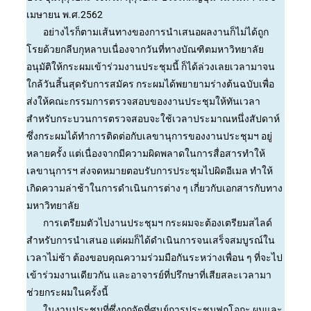
เมษายน พ.ศ.2562
อย่างไรก็ตามเส้นทางของการนำเสนอผลงานก็ไม่ได้ถูก
โรยด้วยกลีบกุหลาบเนื่องจากวันที่ทางบัณฑิตมหาวิทยาลัย
อนุมัติให้กระผมเข้าร่วมงานประชุมนี้ ก็ได้ล่วงเลยเวลามาจน
ใกล้วันสิ้นสุดรับการสมัคร กระผมได้พยายามร่างต้นฉบับเพื่อ
ส่งให้คณะกรรมการตรวจสอบของงานประชุมให้ทันเวลา
สำหรับกระบวนการตรวจสอบจะใช้เวลาประมาณหนึ่งสัปดาห์
ซึ่งกระผมได้ทำการติดต่อกับเลขานุการของงานประชุมฯ อยู่
หลายครั้ง แต่เนื่องจากมีความผิดพลาดในการสื่อสารทำให้
เลขานุการฯ ส่งจดหมายตอบรับการประชุมไปผิดอีเมล ทำให้
เกิดความล่าช้าในการดำเนินการต่าง ๆ เกี่ยวกับเอกสารกับทาง
มหาวิทยาลัย
การเตรียมตัวไปงานประชุมฯ กระผมจะต้องเตรียมสไลด์
สำหรับการนำเสนอ แต่ผมก็ได้ดำเนินการจนเสร็จสมบูรณ์ใน
เวลาไม่ช้า ต้องขอบคุณความร่วมมือกันระหว่างเพื่อน ๆ ที่จะไป
เข้าร่วมงานเดียวกัน และอาจารย์ที่ปรึกษาที่เสียสละเวลามา
ช่วยกระผมในครั้งนี้
ในงานประชุมที่ซึ่งถูกจัดที่ศูนย์การประชุมฟุกุโอกะ ผมและ