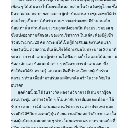
เพื่อน ๆ ได้เดินทางไปโดยรถไฟหลายสายในจังหวัดฟุกุโอกะ ซึ่ง
มีความสะดวกสบายอย่างมาก ผู้เข้าร่วมงานประชุมจะพบได้ว่า
ส่วนใหญ่เป็นชาวไต้หวัน ส่วนชาวตะวันตกจะมีจำนวนเล็ก
น้อยเท่านั้น ส่วนห้องประชุมถูกแบ่งออกเป็นห้องประชุมย่อย ๆ
ซึ่งแบ่งออกตามลักษณะของงานวิชาการ ในแต่ละห้องมีผู้เข้า
ร่วมประมาณ 20 คน กระผมได้เป็นผู้นำเสนอผลงานคนแรก
ของวันนั้น ด้วยความตื่นเต้นจึงได้นำเสนอไปประมาณ 20 นาที
ระหว่างการนำเสนอ ผู้เข้าร่วมได้ฟังอย่างตั้งใจ และได้สอบถาม
ข้อสงสัย และข้อแนะนำต่าง ๆ หลังจากการนำเสนอจบ ซึ่ง
ทำให้ผมได้รับความรู้ และแนวคิดที่น่าสนใจจากผู้เข้าร่วม
หลาย ๆ ท่าน เพื่อนำมาปรับและศึกษาค้นคว้าในงานวิจัยใน
อนาคต
สุดท้ายนี้ ผมได้รับรางวัล ผลงานวิชาการดีเด่น จากผู้จัด
งานประชุม แต่รางวัลใด ๆ ก็ไม่เท่ากับการที่ผมและเพื่อน ๆ ได้
รับประสบการณ์นำเสนอผลงานวิชาการ ณ ต่างประเทศ และ
รวมถึงวิถีชีวิตของคนญี่ปุ่น ด้วยความเสียสละกำลังกาย และใจ
ของผู้สนับสนุนผมหลาย ๆ ท่าน โดยเฉพาะ ดร.อาทร นกแก้ว ที่