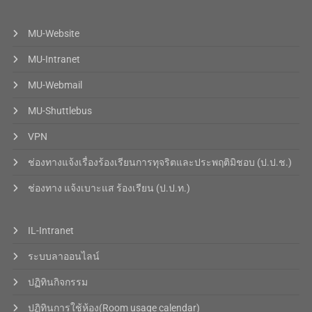
MU-Website
MU-Intranet
MU-Webmail
MU-Shuttlebus
VPN
ช่องทางแจ้งเรื่องร้องเรียนการทุจริตและประพฤติมิชอบ (ป.ป.ช.)
ช่องทาง แจ้งเบาะแส ร้องเรียน (ป.ป.ท.)
IL-Intranet
ระบบลาออนไลน์
ปฏิทินกิจกรรม
ปฏิทินการใช้ห้อง(Room usage calendar)