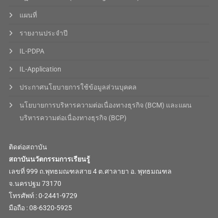
แผนที่
รายงานประจำปี
IL-PDPA
IL-Application
ประกาศนโยบายการใช้ข้อมูลส่วนบุคคล
นโยบายการบริหารความต่อเนื่องทางธุรกิจ (BCM) และแผน
บริหารความต่อเนื่องทางธุรกิจ (BCP)
ติดต่อสถาบัน
สถาบันนวัตกรรมการเรียนรู้
เลขที่ 999 ถ.พุทธมณฑลสาย 4 ต.ศาลายา อ. พุทธมณฑล
จ.นครปฐม 73170
โทรศัพท์ : 0-2441-9729
มือถือ : 08-6320-5925