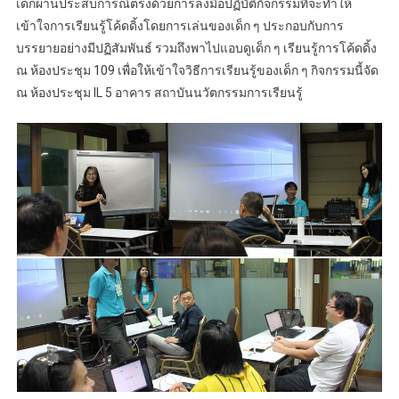
เด็กผ่านประสบการณ์ตรงด้วยการลงมือปฏิบัติกิจกรรมที่จะทำให้
เข้าใจการเรียนรู้โค้ดดิ้งโดยการเล่นของเด็ก ๆ ประกอบกับการ
บรรยายอย่างมีปฏิสัมพันธ์ รวมถึงพาไปแอบดูเด็ก ๆ เรียนรู้การโค้ดดิ้ง
ณ ห้องประชุม 109 เพื่อให้เข้าใจวิธีการเรียนรู้ของเด็ก ๆ กิจกรรมนี้จัด
ณ ห้องประชุม IL 5 อาคาร สถาบันนวัตกรรมการเรียนรู้