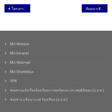
โครงการอบรมเชิงปฏิบัติการ “การจัดการเรียนรู้ตามธรรมชาติของสมอง” ณ ม.ศรีปทุม 15-16 ตุลาคม 2562
สัมมนาเชิงปฏิบัติการ “การปรับโครงสร้างการบริหารงาน และการจัดทำแผนปฏิบัติการ 2563 วันที่ 31 ต.ค. – 2 พ.ย. 62
MU-Website
MU-Intranet
MU-Webmail
MU-Shuttlebus
VPN
ช่องทางแจ้งเรื่องร้องเรียนการทุจริตและประพฤติมิชอบ (ป.ป.ช.)
ช่องทาง แจ้งเบาะแส ร้องเรียน (ป.ป.ท.)