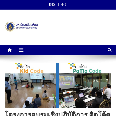
ENG
中文
สถาบันนวัตกรรมการเรียนรู้
ม.มหิดล
โครงการอบรมเชิงปฏิบัติการ คิดโค้ด