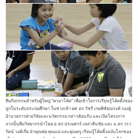
ทีมกิจกรรมสำหรับผู้ใหญ่ “พามาโค้ด” เพื่อเข้าใจการเรียนรู้โค้ดดิ้งของ
ลูกในระดับประถมศึกษา ในช่วงเช้า ผศ. ดร.วัชรี เกษพิชัยณรงค์ รองผู้
อำนวยการฝ่ายวิจัยและนวัตกรรม กล่าวต้อนรับ และเปิดโครงการ
จากนั้นทีมวิทยากรนำโดย อ. ดร.ปรเมศวร์ เหล่าสินชัย และ อ. ดร.วรา
รัตน์ วงศ์เกี่ย นำคุณพ่อ คุณแม่ และคุณครู เรียนรู้โค้ดดิ้งฉบับโลกของ