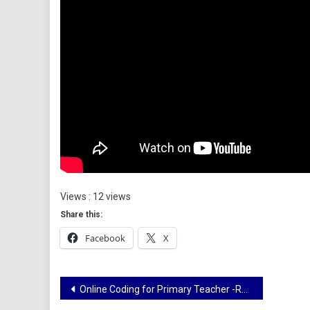
Views : 12 views
Share this:
Facebook
X
Online Coding for Primary Teacher -Robotic Friend-