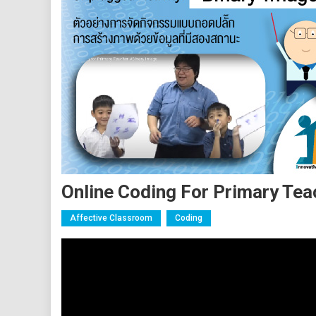
Online Coding For Primary Tea
Affective Classroom
Coding