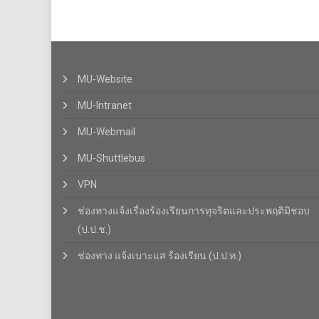
MU-Website
MU-Intranet
MU-Webmail
MU-Shuttlebus
VPN
ช่องทางแจ้งเรื่องร้องเรียนการทุจริตและประพฤติมิชอบ
(ป.ป.ช.)
ช่องทาง แจ้งเบาะแส ร้องเรียน (ป.ป.ท.)