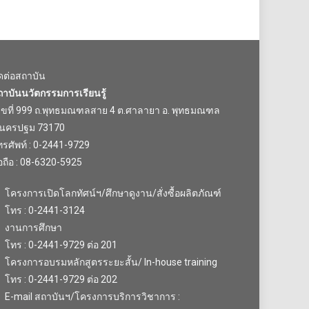
ิดต่อสถาบัน
ถาบันนวัตกรรมการเรียนรู้
ลขที่ 999 ถ.พุทธมณฑลสาย 4 ต.ศาลายา อ. พุทธมณฑล
.นครปฐม 73170
รศัพท์ : 0-2441-9729
อถือ : 08-6320-5925
โครงการเปิดโลกทัศน์ฯ/ศึกษาดูงาน/สั่งซื้อผลิตภัณฑ์
โทร : 0-2441-3124
งานการศึกษา
โทร : 0-2441-9729 ต่อ 201
โครงการอบรมหลักสูตรระยะสั้น/ In-house training
โทร : 0-2441-9729 ต่อ 202
E-mail สถาบันฯ/โครงการบริการวิชาการ :