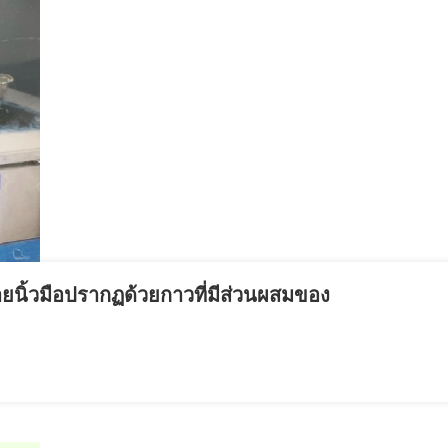
ายนิ้วมือปรากฏด้วยกาวที่มีส่วนผสมของ