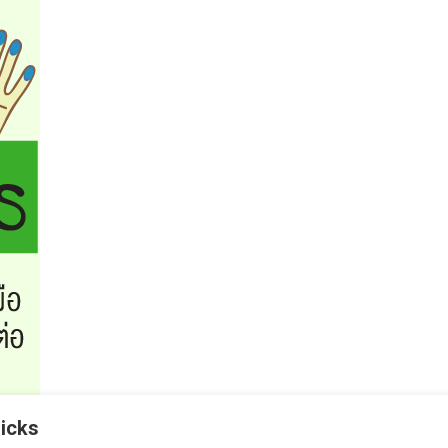
ricks