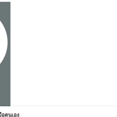
วมือตนเอง