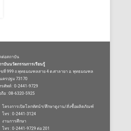
ิดต่อสถาบัน
ถาบันนวัตกรรมการเรียนรู้
ลขที่ 999 ถ.พุทธมณฑลสาย 4 ต.ศาลายา อ. พุทธมณฑล
.นครปฐม 73170
รศัพท์ : 0-2441-9729
อถือ : 08-6320-5925
โครงการเปิดโลกทัศน์ฯ/ศึกษาดูงาน/สั่งซื้อผลิตภัณฑ์
โทร : 0-2441-3124
งานการศึกษา
โทร : 0-2441-9729 ต่อ 201