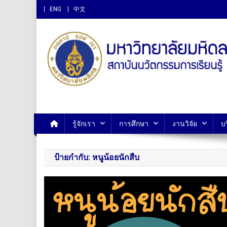
ENG
中文
สถาบันนวัตกรรมการเรียนรู
รู้จักเรา
การศึกษา
งานวิจัย
บ
ป้ายกำกับ:
หนูน้อยนักสืบ