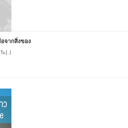
มือจากสิ่งของ
ใบ […]