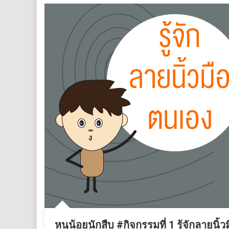
หนูน้อยนักสืบ #กิจกรรมที่ 1 รู้จักลายนิ้