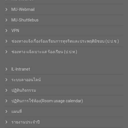
MU-Webmail
MU-Shuttlebus
VPN
ช่องทางแจ้งเรื่องร้องเรียนการทุจริตและประพฤติมิชอบ (ป.ป.ช.)
ช่องทาง แจ้งเบาะแส ร้องเรียน (ป.ป.ท.)
IL-Intranet
ระบบลาออนไลน์
ปฏิทินกิจกรรม
ปฏิทินการใช้ห้อง(Room usage calendar)
แผนที่
รายงานประจำปี