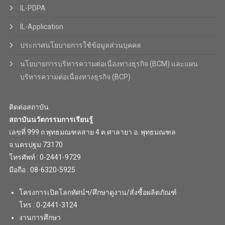
IL-PDPA
IL-Application
ประกาศนโยบายการใช้ข้อมูลส่วนบุคคล
นโยบายการบริหารความต่อเนื่องทางธุรกิจ (BCM) และแผน
บริหารความต่อเนื่องทางธุรกิจ (BCP)
ติดต่อสถาบัน
สถาบันนวัตกรรมการเรียนรู้
เลขที่ 999 ถ.พุทธมณฑลสาย 4 ต.ศาลายา อ. พุทธมณฑล
จ.นครปฐม 73170
โทรศัพท์ : 0-2441-9729
มือถือ : 08-6320-5925
โครงการเปิดโลกทัศน์ฯ/ศึกษาดูงาน/สั่งซื้อผลิตภัณฑ์
โทร : 0-2441-3124
งานการศึกษา