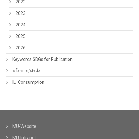
2022
2023
2024
2025
2026
Keywords SDGs for Publication
นโยบาย/คำสั่ง
IL_Consumption
MU-Website
MU-Intranet