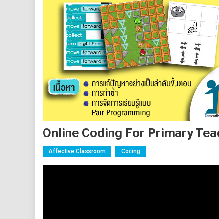
Online Coding For Primary Tea
Affective Classroom
Coding