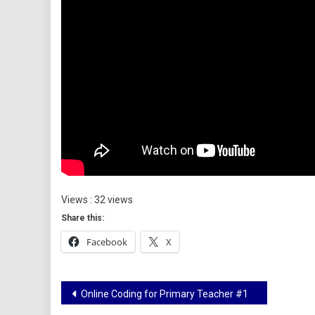
Views : 32 views
Share this:
Facebook
X
Online Coding for Primary Teacher #1