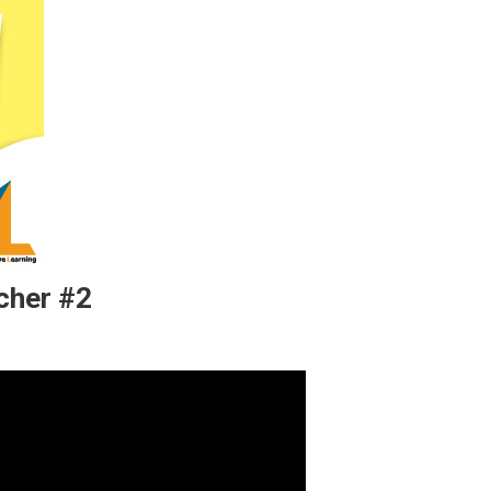
cher #2