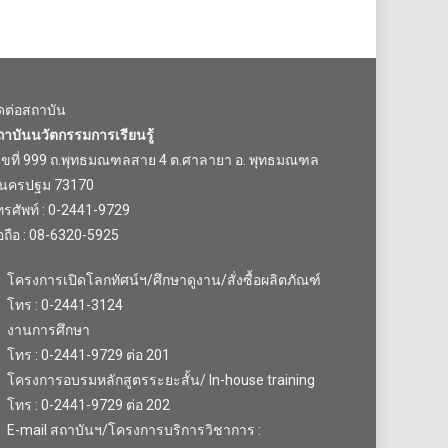
ิดต่อสถาบัน
ถาบันนวัตกรรมการเรียนรู้
ลขที่ 999 ถ.พุทธมณฑลสาย 4 ต.ศาลายา อ. พุทธมณฑล
.นครปฐม 73170
รศัพท์ : 0-2441-9729
อถือ : 08-6320-5925
โครงการเปิดโลกทัศน์ฯ/ศึกษาดูงาน/สั่งซื้อผลิตภัณฑ์
โทร : 0-2441-3124
งานการศึกษา
โทร : 0-2441-9729 ต่อ 201
โครงการอบรมหลักสูตรระยะสั้น/ In-house training
โทร : 0-2441-9729 ต่อ 202
E-mail สถาบันฯ/โครงการบริการวิชาการ :