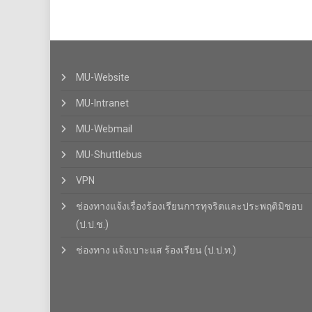
MU-Website
MU-Intranet
MU-Webmail
MU-Shuttlebus
VPN
ช่องทางแจ้งเรื่องร้องเรียนการทุจริตและประพฤติมิชอบ
(ป.ป.ช.)
ช่องทาง แจ้งเบาะแส ร้องเรียน (ป.ป.ท.)