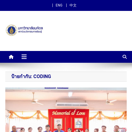
ENG
中文
สถาบันนวัตกรรมการเรียนรู้
ม.มหิดล
ป้ายกำกับ:
CODING