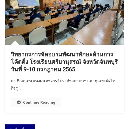
วิทยากรการจัดอบรมพัฒนาทักษะด้านการ
โค้ดดิ้ง โรงเรียนศรียานุสรณ์ จังหวัดจันทบุรี
วันที่ 9-10 กรกฎาคม 2565
ดร.ติณณภพ แพงผม อาจารย์ประจำสถาบันฯ และคุณพงษ์ผไท
กิจรุ […]
Continue Reading