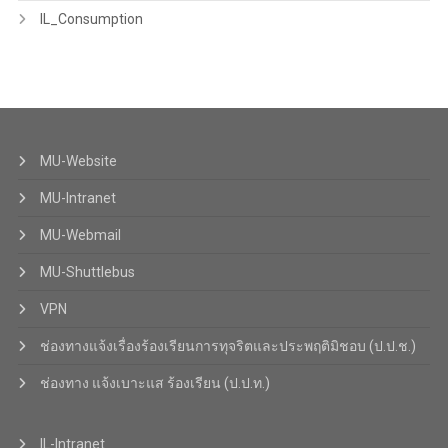
IL_Consumption
MU-Website
MU-Intranet
MU-Webmail
MU-Shuttlebus
VPN
ช่องทางแจ้งเรื่องร้องเรียนการทุจริตและประพฤติมิชอบ (ป.ป.ช.)
ช่องทาง แจ้งเบาะแส ร้องเรียน (ป.ป.ท.)
IL-Intranet