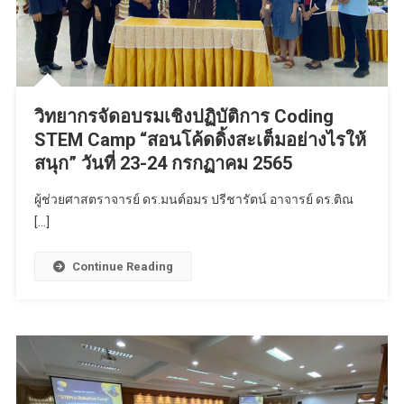
วิทยากรจัดอบรมเชิงปฏิบัติการ Coding
STEM Camp “สอนโค้ดดิ้งสะเต็มอย่างไรให้
สนุก” วันที่ 23-24 กรกฏาคม 2565
ผู้ช่วยศาสตราจารย์ ดร.มนต์อมร ปรีชารัตน์ อาจารย์ ดร.ติณ
[…]
Continue Reading