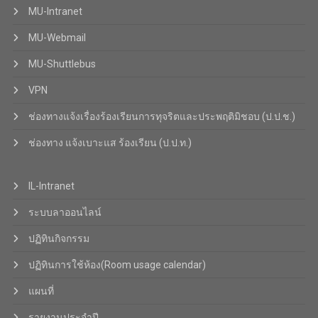
MU-Intranet
MU-Webmail
MU-Shuttlebus
VPN
ช่องทางแจ้งเรื่องร้องเรียนการทุจริตและประพฤติมิชอบ (ป.ป.ช.)
ช่องทาง แจ้งเบาะแส ร้องเรียน (ป.ป.ท.)
IL-Intranet
ระบบลาออนไลน์
ปฏิทินกิจกรรม
ปฏิทินการใช้ห้อง(Room usage calendar)
แผนที่
รายงานประจำปี