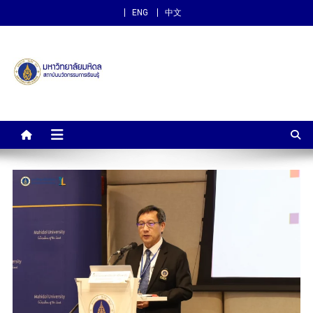
ENG
中文
สถาบันนวัตกรรมการเรียนรู้
ม.มหิดล