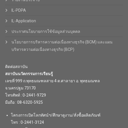
IL-PDPA
IL-Application
ประกาศนโยบายการใช้ข้อมูลส่วนบุคคล
นโยบายการบริหารความต่อเนื่องทางธุรกิจ (BCM) และแผน
บริหารความต่อเนื่องทางธุรกิจ (BCP)
ติดต่อสถาบัน
สถาบันนวัตกรรมการเรียนรู้
เลขที่ 999 ถ.พุทธมณฑลสาย 4 ต.ศาลายา อ. พุทธมณฑล
จ.นครปฐม 73170
โทรศัพท์ : 0-2441-9729
มือถือ : 08-6320-5925
โครงการเปิดโลกทัศน์ฯ/ศึกษาดูงาน/สั่งซื้อผลิตภัณฑ์
โทร : 0-2441-3124