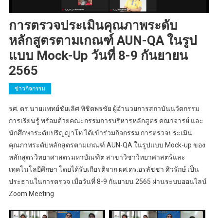
การตรวจประเมินคุณภาพระดับ
หลักสูตรตามเกณฑ์ AUN-QA ในรูป
แบบ Mock-Up วันที่ 8-9 กันยายน
2565
ข่าวกิจกรรม
รศ. ดร.นายแพทย์ชัยเลิศ พิชิตพรชัย ผู้อำนวยการสถาบันนวัตกรรม
การเรียนรู้ พร้อมด้วยคณะกรรมการบริหารหลักสูตร คณาจารย์ และ
นักศึกษาระดับปริญญาโท ได้เข้าร่วมกิจกรรม การตรวจประเมิน
คุณภาพระดับหลักสูตรตามเกณฑ์ AUN-QA ในรูปแบบ Mock-up ของ
หลักสูตรวิทยาศาสตรมหาบัณฑิต สาขาวิชาวิทยาศาสตร์และ
เทคโนโลยีศึกษา โดยได้รับเกียรติจาก ผศ.ดร.อรลัชชา ศิวรักษ์ เป็น
ประธานในการตรวจ เมื่อวันที่ 8-9 กันยายน 2565 ผ่านระบบออนไลน์
Zoom Meeting