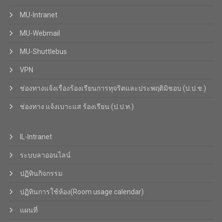
MU-Intranet
MU-Webmail
MU-Shuttlebus
VPN
ช่องทางแจ้งเรื่องร้องเรียนการทุจริตและประพฤติมิชอบ (ป.ป.ช.)
ช่องทาง แจ้งเบาะแส ร้องเรียน (ป.ป.ท.)
IL-Intranet
ระบบลาออนไลน์
ปฏิทินกิจกรรม
ปฏิทินการใช้ห้อง(Room usage calendar)
แผนที่