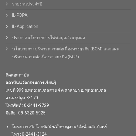
รายงานประจำปี
IL-PDPA
IL-Application
ประกาศนโยบายการใช้ข้อมูลส่วนบุคคล
นโยบายการบริหารความต่อเนื่องทางธุรกิจ (BCM) และแผน
บริหารความต่อเนื่องทางธุรกิจ (BCP)
ติดต่อสถาบัน
สถาบันนวัตกรรมการเรียนรู้
เลขที่ 999 ถ.พุทธมณฑลสาย 4 ต.ศาลายา อ. พุทธมณฑล
จ.นครปฐม 73170
โทรศัพท์ : 0-2441-9729
มือถือ : 08-6320-5925
โครงการเปิดโลกทัศน์ฯ/ศึกษาดูงาน/สั่งซื้อผลิตภัณฑ์
โทร : 0-2441-3124