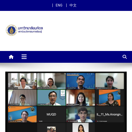
ENG
中文
สถาบันนวัตกรรมการเรียนรู้
ม.มหิดล