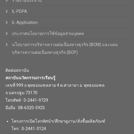
รายงานประจำปี
IL-PDPA
IL-Application
ประกาศนโยบายการใช้ข้อมูลส่วนบุคคล
นโยบายการบริหารความต่อเนื่องทางธุรกิจ (BCM) และแผน
บริหารความต่อเนื่องทางธุรกิจ (BCP)
ติดต่อสถาบัน
สถาบันนวัตกรรมการเรียนรู้
เลขที่ 999 ถ.พุทธมณฑลสาย 4 ต.ศาลายา อ. พุทธมณฑล
จ.นครปฐม 73170
โทรศัพท์ : 0-2441-9729
มือถือ : 08-6320-5925
โครงการเปิดโลกทัศน์ฯ/ศึกษาดูงาน/สั่งซื้อผลิตภัณฑ์
โทร : 0-2441-3124