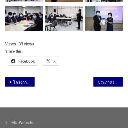
Views : 39 views
Share this:
Facebook
X
โครงการอบรมเชิงปฏิบัติการ “เปิดโลกทัศน์วิทยาศาสตร์และนวัตกรรม” สำหรับนักเรียนชั้นมัธยมศึกษาปีที่ 5 โรงเรียนเบ็ญจะมะมหาราช จังหวัดอุบลราชธานี วันที่ 3 – 5 พฤษภาคม 2565
ประกาศรายชื่อผู้ได้รับการคัดเลือกเพื่อบรรจุเป็นพนักงานมหาวิทยาลัย ตำแหน่ง นักวิชาการศึกษา
MU-Website