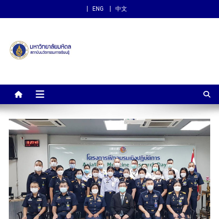
ENG
中文
สถาบันนวัตกรรมการเรียนรู้
ม.มหิดล