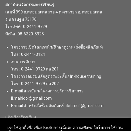
สถาบันนวัตกรรมการเรียนรู้
เลขที่ 999 ถ.พุทธมณฑลสาย 4 ต.ศาลายา อ. พุทธมณฑล
จ.นครปฐม 73170
โทรศัพท์ : 0-2441-9729
มือถือ : 08-6320-5925
โครงการเปิดโลกทัศน์ฯ/ศึกษาดูงาน/สั่งซื้อผลิตภัณฑ์
โทร : 0-2441-3124
งานการศึกษา
โทร : 0-2441-9729 ต่อ 201
โครงการอบรมหลักสูตรระยะสั้น/ In-house training
โทร : 0-2441-9729 ต่อ 202
E-mail สถาบันฯ/โครงการบริการวิชาการ :
il.mahidol@gmail.com
E-mail สำหรับสั่งซื้อผลิตภัณฑ์ : ikit.muil@gmail.com
แจ้งเรื่องร้องเรียน
เราใช้คุกกี้เพื่อเพิ่มประสบการณ์และความพึงพอใจในการใช้งาน