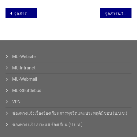
จุลสารนวัตกรรม ฉบับที่ 72 – ศึกษาปริทัศน์ เรื่อง การจัดการการเรียนการสอนออนไลน์ด้วยการใช้เทคโนโลยีสารสนเทศมาสนับสนุน
จุลสารนวัตกรรม ฉบับที่ 72 – นวัตกรรมจากสถาบัน เรื่อง การพัฒนาหน่วยการเรียนรู้วิชาสังคมศึกษา โดยใช้การจัดการเรียนรู้แบบสถานการณ์ทางภูมิศาสตร์เป็นฐาน เพื่อพัฒนาการรู้เรื่องภูมิศาสตร์ของนักเรียนระดับชั้นมัธยมศึกษาปีที่ 5
MU-Website
MU-Intranet
MU-Webmail
MU-Shuttlebus
VPN
ช่องทางแจ้งเรื่องร้องเรียนการทุจริตและประพฤติมิชอบ (ป.ป.ช.)
ช่องทาง แจ้งเบาะแส ร้องเรียน (ป.ป.ท.)