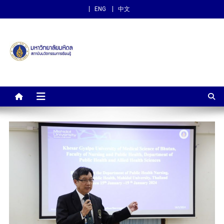
ENG
中文
สถาบันนวัตกรรมการเรียนรู้
ม.มหิดล