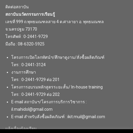
ติดต่อสถาบัน
สถาบันนวัตกรรมการเรียนรู้
เลขที่ 999 ถ.พุทธมณฑลสาย 4 ต.ศาลายา อ. พุทธมณฑล
จ.นครปฐม 73170
โทรศัพท์ : 0-2441-9729
มือถือ : 08-6320-5925
โครงการเปิดโลกทัศน์ฯ/ศึกษาดูงาน/สั่งซื้อผลิตภัณฑ์
โทร : 0-2441-3124
งานการศึกษา
โทร : 0-2441-9729 ต่อ 201
โครงการอบรมหลักสูตรระยะสั้น/ In-house training
โทร : 0-2441-9729 ต่อ 202
E-mail สถาบันฯ/โครงการบริการวิชาการ :
il.mahidol@gmail.com
E-mail สำหรับสั่งซื้อผลิตภัณฑ์ : ikit.muil@gmail.com
แจ้งเรื่องร้องเรียน