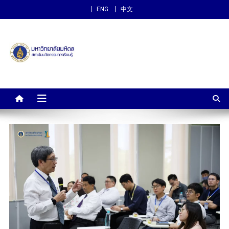
ENG
中文
สถาบันนวัตกรรมการเรียนรู้
ม.มหิดล