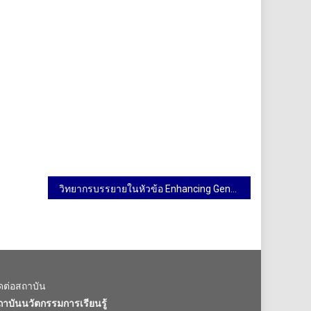
วิทยากรบรรยายในหัวข้อ Enhancing Generative AI Literacy for Educators เพิ่มประสิทธิภาพด้าน Generative AI สำหรับอาจารย์ คณะวิทยาศาสตร์ มหาวิทยาลัยมหิดล พญาไท วันที่ 16 พฤษภาคม 2568
ิดต่อสถาบัน
ถาบันนวัตกรรมการเรียนรู้