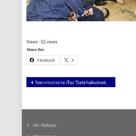
Views : 52 views
Share this:
Facebook
X
วิทยากรบรรยาย เรื่อง “Data hallucination and analytical skill of medication information from Al” โรงแรมโกลเด้นทิวลิป ซอฟเฟอริน กรุงเทพ วันที่ 15 พฤษภาคม 2568
MU-Website