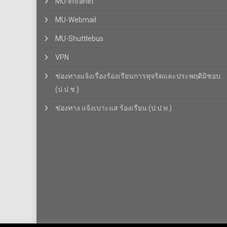
MU-Intranet
MU-Webmail
MU-Shuttlebus
VPN
ช่องทางแจ้งเรื่องร้องเรียนการทุจริตและประพฤติมิชอบ
(ป.ป.ช.)
ช่องทาง แจ้งเบาะแส ร้องเรียน (ป.ป.ท.)