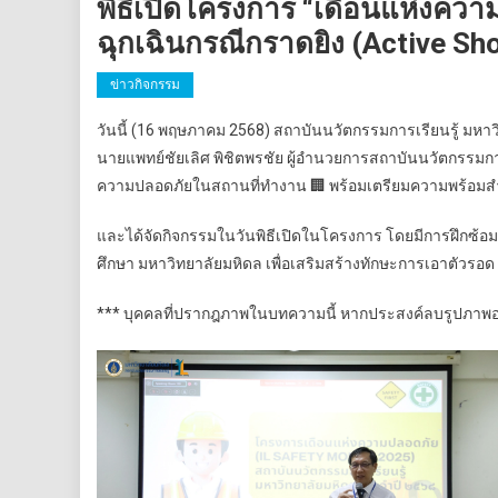
พิธีเปิดโครงการ “เดือนแห่งค
ฉุกเฉินกรณีกราดยิง (Active Sh
ข่าวกิจกรรม
วันนี้ (16 พฤษภาคม 2568) สถาบันนวัตกรรมการเรียนรู้ มหา
นายแพทย์ชัยเลิศ พิชิตพรชัย ผู้อำนวยการสถาบันนวัตกรรมกา
ความปลอดภัยในสถานที่ทำงาน 🏢 พร้อมเตรียมความพร้อมสำห
และได้จัดกิจกรรมในวันพิธีเปิดในโครงการ โดยมีการฝึกซ้
ศึกษา มหาวิทยาลัยมหิดล เพื่อเสริมสร้างทักษะการเอาตัวรอด
*** บุคคลที่ปรากฎภาพในบทความนี้ หากประสงค์ลบรูปภาพออ