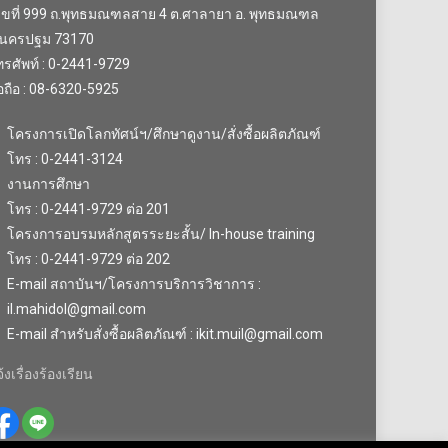
ลขที่ 999 ถ.พุทธมณฑลสาย 4 ต.ศาลายา อ. พุทธมณฑล
.นครปฐม 73170
รศัพท์ : 0-2441-9729
อถือ : 08-6320-5925
โครงการเปิดโลกทัศน์ฯ/ศึกษาดูงาน/สั่งซื้อผลิตภัณฑ์
โทร : 0-2441-3124
งานการศึกษา
โทร : 0-2441-9729 ต่อ 201
โครงการอบรมหลักสูตรระยะสั้น/ In-house training
โทร : 0-2441-9729 ต่อ 202
E-mail สถาบันฯ/โครงการบริการวิชาการ :
il.mahidol@gmail.com
E-mail สำหรับสั่งซื้อผลิตภัณฑ์ : ikit.muil@gmail.com
้งเรื่องร้องเรียน