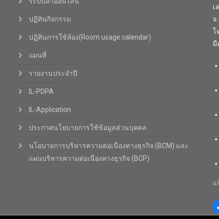
ระบบลาออนไลน์
เ
ปฏิทินกิจกรรม
จ
โท
ปฏิทินการใช้ห้อง(Room usage calendar)
มื
แผนที่
รายงานประจำปี
IL-PDPA
IL-Application
ประกาศนโยบายการใช้ข้อมูลส่วนบุคคล
นโยบายการบริหารความต่อเนื่องทางธุรกิจ (BCM) และ
แผนบริหารความต่อเนื่องทางธุรกิจ (BCP)
แจ