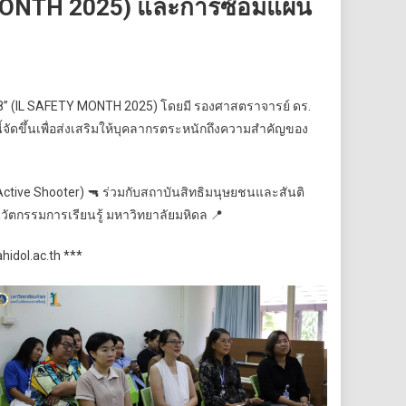
Y MONTH 2025) และการซ้อมแผน
568” (IL SAFETY MONTH 2025) โดยมี รองศาสตราจารย์ ดร.
จัดขึ้นเพื่อส่งเสริมให้บุคลากรตระหนักถึงความสำคัญของ
tive Shooter) 🔫 ร่วมกับสถาบันสิทธิมนุษยชนและสันติ
วัตกรรมการเรียนรู้ มหาวิทยาลัยมหิดล 📍
idol.ac.th ***