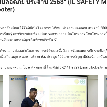
วามปลอดภัย ประจำปี 2568” (IL SAFET
ooter)
วิทยาลัยมหิดล ได้จัดพิธีเปิดโครงการ “เดือนแห่งความปลอดภัย ประจำปี 2
รเรียนรู้ มหาวิทยาลัยมหิดล เป็นประธานกล่าวเปิดโครงการ โดยโครงการนี้
รับสถานการณ์ฉุกเฉินที่อาจเกิดขึ้น 💡
อมด้านความปลอดภัยในสถานการณ์จำลอง ซึ่งคือการซ้อมแผนกรณีกราดยิง (Ac
 เมื่อเกิดเหตุการณ์กราดยิง ณ ห้องประชุม 109 อาคารปัญญาพิพัฒน์ สถาบันน
กจากบทความ โปรดติดต่อมาที่ โทรศัพท์ 0-2441-9729 Email : ilpdpa@mah