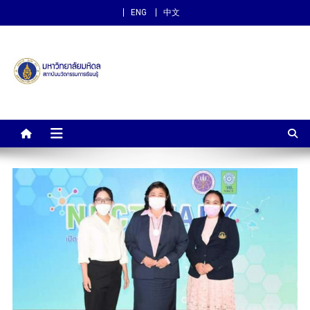
ENG
中文
สถาบันนวัตกรรมการเรียนรู้
ม.มหิดล