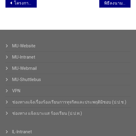
โครงการพัฒนาศักยภาพอาจารย์ ด้านศาสตร์การสอน รุ่นที่ 2 วันที่ 12-14 กันยายน 2565
พิธีลงนามการจัดทำข้อตกลงการปฏิบัติงานของส่วนงาน (PA) ประจำปีงบประมาณ พ.ศ. 2566 วันที่ 14 กันยายน 2565
MU-Website
MU-Intranet
MU-Webmail
MU-Shuttlebus
VPN
ช่องทางแจ้งเรื่องร้องเรียนการทุจริตและประพฤติมิชอบ (ป.ป.ช.)
ช่องทาง แจ้งเบาะแส ร้องเรียน (ป.ป.ท.)
IL-Intranet