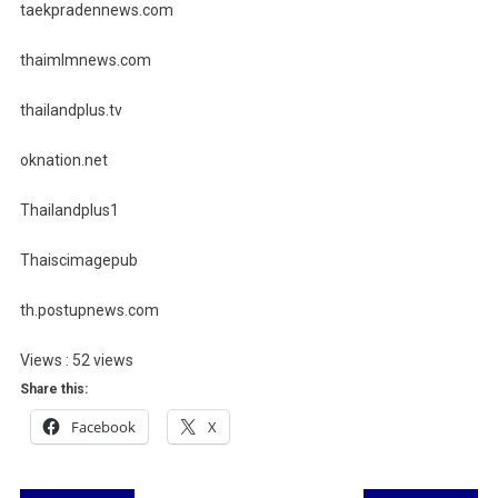
taekpradennews.com
thaimlmnews.com
thailandplus.tv
oknation.net
Thailandplus1
Thaiscimagepub
th.postupnews.com
Views : 52 views
Share this:
Facebook
X