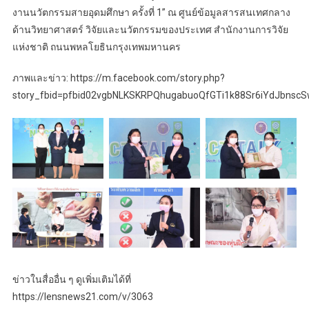
งานนวัตกรรมสายอุดมศึกษา ครั้งที่ 1” ณ ศูนย์ข้อมูลสารสนเทศกลาง
ด้านวิทยาศาสตร์ วิจัยและนวัตกรรมของประเทศ สำนักงานการวิจัย
แห่งชาติ ถนนพหลโยธินกรุงเทพมหานคร
ภาพและข่าว: https://m.facebook.com/story.php?
story_fbid=pfbid02vgbNLKSKRPQhugabuoQfGTi1k88Sr6iYdJbnsc
ข่าวในสื่ออื่น ๆ ดูเพิ่มเติมได้ที่
https://lensnews21.com/v/3063