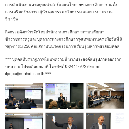
การดำเนินงานตามยุทธศาสตร์และนโยบายทางการศึกษา รวมทั้ง
การเสริมสร้างภาวะผู้นำ คุณธรรม จริยธรรม และจรรยาบรรณ
วิชาชีพ
กิจกรรมดังกล่าวจัดโดยสำนักงานการศึกษา สถาบันพัฒนา
ข้าราชการครูและบุคลากรทางการศึกษากรุงเทพมหานคร เมื่อวันที่ 8
พฤษภาคม 2569 ณ สถาบันนวัตกรรมการเรียนรู้ มหาวิทยาลัยมหิดล
*** บุคคลที่ปรากฎภาพในบทความนี้ หากประสงค์ลบรูปภาพออกจาก
บทความ โปรดติดต่อมาที่ โทรศัพท์ 0-2441-9729 Email :
ilpdpa@mahidol.ac.th ***