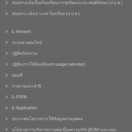
ช่องทางแจ้งเรื่องร้องเรียนการทุจริตและประพฤติมิชอบ (ป.ป.ช.)
ช่องทาง แจ้งเบาะแส ร้องเรียน (ป.ป.ท.)
IL-Intranet
ระบบลาออนไลน์
ปฏิทินกิจกรรม
ปฏิทินการใช้ห้อง(Room usage calendar)
แผนที่
รายงานประจำปี
IL-PDPA
IL-Application
ประกาศนโยบายการใช้ข้อมูลส่วนบุคคล
นโยบายการบริหารความต่อเนื่องทางธุรกิจ (BCM) และแผน