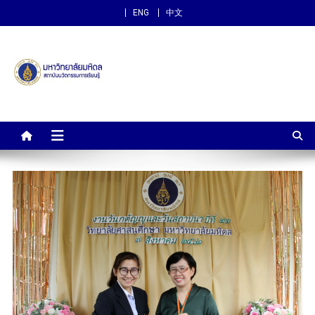
ENG
中文
สถาบันนวัตกรรมการเรียนรู้
ม.มหิดล