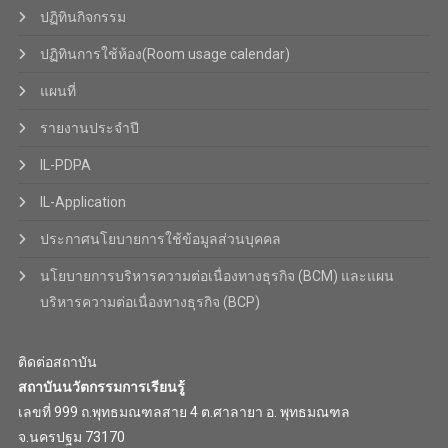
ปฏิทินกิจกรรม
ปฏิทินการใช้ห้อง(Room usage calendar)
แผนที่
รายงานประจำปี
IL-PDPA
IL-Application
ประกาศนโยบายการใช้ข้อมูลส่วนบุคคล
นโยบายการบริหารความต่อเนื่องทางธุรกิจ (BCM) และแผน
บริหารความต่อเนื่องทางธุรกิจ (BCP)
ติดต่อสถาบัน
สถาบันนวัตกรรมการเรียนรู้
เลขที่ 999 ถ.พุทธมณฑลสาย 4 ต.ศาลายา อ. พุทธมณฑล
จ.นครปฐม 73170