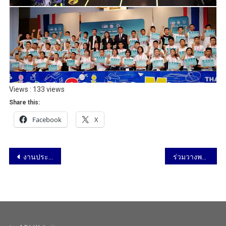
Views : 133 views
Share this:
Facebook
X
งานประชุมระดับนานาชาติ The 2019 Computer Science Education Conference (CSEdCon) 10-12 ก.ย. 62
ร่วมวางพวงมาลาถวายราชสักการะ สมเด็จพระมหิตลาธิเบศรอดุลยเดชวิกรมพระบรมราชชนก 24 ก.ย. 62