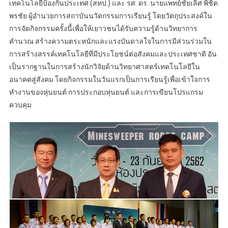
เทคโนโลยีป้องกันประเทศ (สทป.) และ รศ. ดร. นายแพทย์ชัยเลิศ พิชิต
พรชัย ผู้อำนวยการสถาบันนวัตกรรมการเรียนรู้ โดยวัตถุประสงค์ใน
การจัดกิจกรรมครั้งนี้เพื่อให้เยาวชนได้รับความรู้ด้านวิทยาการ
คำนวณ สร้างความตระหนักและแรงบันดาลใจในการมีส่วนร่วมใน
การสร้างสรรค์เทคโนโลยีที่มีประโยชน์ต่อสังคมและประเทศชาติ อัน
เป็นรากฐานในการสร้างนักวิจัยด้านวิทยาศาสตร์เทคโนโลยีใน
อนาคตสู่สังคม โดยกิจกรรมในวันแรกเป็นการเรียนรู้เพื่อเข้าใจการ
ทำงานของหุ่นยนต์ การประกอบหุ่นยนต์ และการเขียนโปรแกรม
ควบคุม