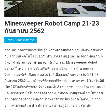
Minesweeper Robot Camp 21-23
กันยายน 2562
อบรม/บริการวิชาการ
สถาบันนวัตกรรมการเรียนรู้ มหาวิทยาลัยมหิดล ร่วมมือทางวิชาการ
กับ สถาบันเทคโนโลยีป้องกันประเทศ (สทป.) และ องค์การพิพิธภัณฑ์
วิทยาศาสตร์แห่งชาติ (อพวช.) จัดกิจกรรม Minesweeper Robot
Camp “โครงการค่ายส่งเสริมทักษะทางวิทยาการคำนวณและ
วิทยาศาสตร์เพื่อพัฒนาเทคโนโลยีเพื่อสังคม” ระหว่างวันที่ 21-23
กันยายน 2562 ณ องค์การพิพิธภัณฑ์วิทยาศาสตร์แห่งชาติ โดยในพิธี
เปิด ได้รับเกียรติจากผู้บริหารของทั้ง 3 หน่วยงาน กล่าวถึงความเป็นมา
และความร่วมมือในการจัดกิจกรรม เริ่มจาก นายสุวรงค์ วงษ์ศิริ รองผู้
อำนวยการองค์การพิพิธภัณฑ์วิทยาศาสตร์แห่งชาติ (อพวช.) นาวา
อากาศเอกคมสันต์ ประพันธ์กาญจน์ รองผู้อำนวยการสถาบัน