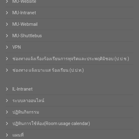
MU-Website
MU-Intranet
MU-Webmail
MU-Shuttlebus
VPN
ช่องทางแจ้งเรื่องร้องเรียนการทุจริตและประพฤติมิชอบ (ป.ป.ช.)
ช่องทาง แจ้งเบาะแส ร้องเรียน (ป.ป.ท.)
IL-Intranet
ระบบลาออนไลน์
ปฏิทินกิจกรรม
ปฏิทินการใช้ห้อง(Room usage calendar)
แผนที่