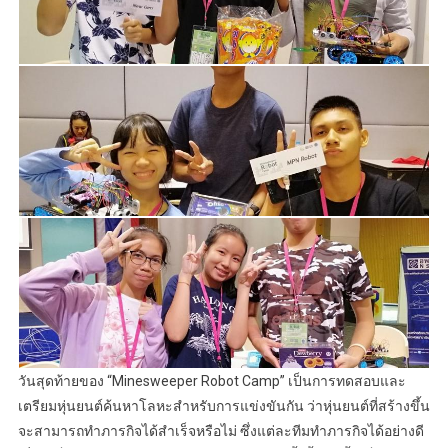
วันสุดท้ายของ “Minesweeper Robot Camp” เป็นการทดสอบและ
เตรียมหุ่นยนต์ค้นหาโลหะสำหรับการแข่งขันกัน ว่าหุ่นยนต์ที่สร้างขึ้น
จะสามารถทำภารกิจได้สำเร็จหรือไม่ ซึ่งแต่ละทีมทำภารกิจได้อย่างดี