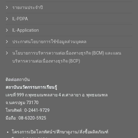
รายงานประจำปี
IL-PDPA
IL-Application
ประกาศนโยบายการใช้ข้อมูลส่วนบุคคล
นโยบายการบริหารความต่อเนื่องทางธุรกิจ (BCM) และแผน
บริหารความต่อเนื่องทางธุรกิจ (BCP)
ติดต่อสถาบัน
สถาบันนวัตกรรมการเรียนรู้
เลขที่ 999 ถ.พุทธมณฑลสาย 4 ต.ศาลายา อ. พุทธมณฑล
จ.นครปฐม 73170
โทรศัพท์ : 0-2441-9729
มือถือ : 08-6320-5925
โครงการเปิดโลกทัศน์ฯ/ศึกษาดูงาน/สั่งซื้อผลิตภัณฑ์