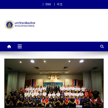
ENG
中文
สถาบันนวัตกรรมการเรียนรู้
ม.มหิดล