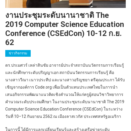
งานประชุมระดับนานาชาติ The
2019 Computer Science Education
Conference (CSEdCon) 10-12 ก.ย.
62
ข่าวกิจกรรม
ดร.ปรเมศวร์ เหล่าสินชัย อาจารย์ประจำสถาบันนวัตกรรมการเรียนรู้
และนักศึกษาระดับปริญญาเอก สถาบันนวัตกรรมการเรียนรู้ คือ
นางสาววีณา เนาวประทีป และนางสาวอริญชยา ตรีคุณประภา ได้รับ
เชิญจากองค์การ Code.org เพื่อเป็นตัวแทนประเทศไทยในการนำ
เสนอกิจกรรมพัฒนาแนวคิดเชิงคำนวณให้แก่ครูผู้สอนวิชาวิทยาการ
คำนวณระดับประถมศึกษา ในงานประชุมระดับนานาชาติ The 2019
Computer Science Education Conference (CSEdCon) ในระหว่าง
วันที่ 10–12 กันยายน 2562 ณ เมืองลาสเวกัส ประเทศสหรัฐอเมริกา
ในการนี้ ได้มีการแลกเปลี่ยนเรียนรู้และสร้างเครือข่ายระดับ