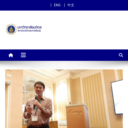
ENG
中文
สถาบันนวัตกรรมการเรียนรู้
ม.มหิดล