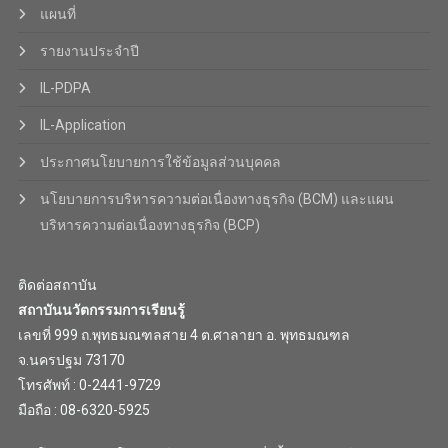
แผนที่
รายงานประจำปี
IL-PDPA
IL-Application
ประกาศนโยบายการใช้ข้อมูลส่วนบุคคล
นโยบายการบริหารความต่อเนื่องทางธุรกิจ (BCM) และแผน
บริหารความต่อเนื่องทางธุรกิจ (BCP)
ติดต่อสถาบัน
สถาบันนวัตกรรมการเรียนรู้
เลขที่ 999 ถ.พุทธมณฑลสาย 4 ต.ศาลายา อ. พุทธมณฑล
จ.นครปฐม 73170
โทรศัพท์ : 0-2441-9729
มือถือ : 08-6320-5925