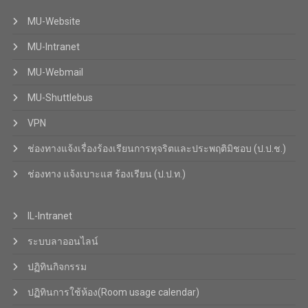
MU-Website
MU-Intranet
MU-Webmail
MU-Shuttlebus
VPN
ช่องทางแจ้งเรื่องร้องเรียนการทุจริตและประพฤติมิชอบ (ป.ป.ช.)
ช่องทาง แจ้งเบาะแส ร้องเรียน (ป.ป.ท.)
IL-Intranet
ระบบลาออนไลน์
ปฏิทินกิจกรรม
ปฏิทินการใช้ห้อง(Room usage calendar)