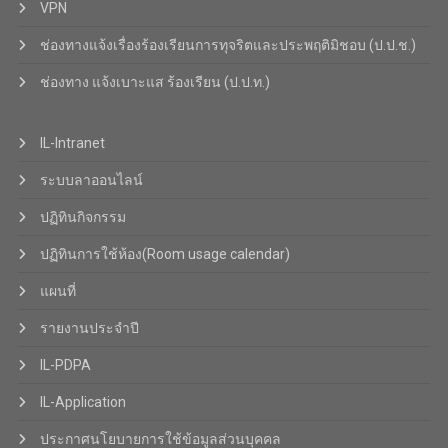
VPN
ช่องทางแจ้งเรื่องร้องเรียนการทุจริตและประพฤติมิชอบ (ป.ป.ช.)
ช่องทาง แจ้งเบาะแส ร้องเรียน (ป.ป.ท.)
IL-Intranet
ระบบลาออนไลน์
ปฏิทินกิจกรรม
ปฏิทินการใช้ห้อง(Room usage calendar)
แผนที่
รายงานประจำปี
IL-PDPA
IL-Application
ประกาศนโยบายการใช้ข้อมูลส่วนบุคคล