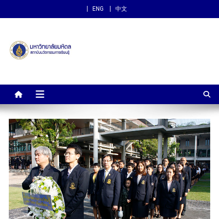
ENG
中文
สถาบันนวัตกรรมการเรียนรู้
ม.มหิดล