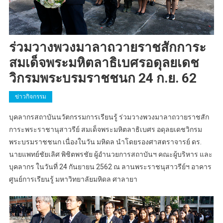
ร่วมวางพวงมาลาถวายราชสักการะ
สมเด็จพระมหิตลาธิเบศรอดุลยเดช
วิกรมพระบรมราชชนก 24 ก.ย. 62
ข่าวกิจกรรม
บุคลากรสถาบันนวัตกรรมการเรียนรู้ ร่วมวางพวงมาลาถวายราชสัก
การะพระราชานุสาวรีย์ สมเด็จพระมหิตลาธิเบศร อดุลยเดชวิกรม
พระบรมราชชนก เนื่องในวัน มหิดล นำโดยรองศาสตราจารย์ ดร.
นายแพทย์ชัยเลิศ พิชิตพรชัย ผู้อำนวยการสถาบันฯ คณะผู้บริหาร และ
บุคลากร ในวันที่ 24 กันยายน 2562 ณ ลานพระราชนุสาวรีย์ฯ อาคาร
ศูนย์การเรียนรู้ มหาวิทยาลัยมหิดล ศาลายา