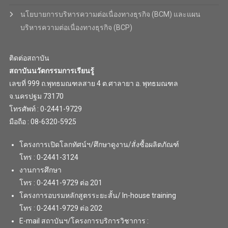
นโยบายการบริหารความต่อเนื่องทางธุรกิจ (BCM) และแผน
บริหารความต่อเนื่องทางธุรกิจ (BCP)
ติดต่อสถาบัน
สถาบันนวัตกรรมการเรียนรู้
เลขที่ 999 ถ.พุทธมณฑลสาย 4 ต.ศาลายา อ. พุทธมณฑล
จ.นครปฐม 73170
โทรศัพท์ : 0-2441-9729
มือถือ : 08-6320-5925
โครงการเปิดโลกทัศน์ฯ/ศึกษาดูงาน/สั่งซื้อผลิตภัณฑ์
โทร : 0-2441-3124
งานการศึกษา
โทร : 0-2441-9729 ต่อ 201
โครงการอบรมหลักสูตรระยะสั้น/ In-house training
โทร : 0-2441-9729 ต่อ 202
E-mail สถาบันฯ/โครงการบริการวิชาการ :