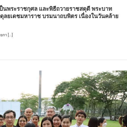
เป็นพระราชกุศล และพิธีถวายราชสดุดี พระบาท
ดุลยเดชมหาราช บรมนาถบพิตร เนื่องในวันคล้าย
ยกา […]