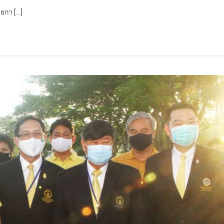
ยกา […]