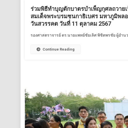
ร่วมพิธีทำบุญตักบาตรบำเพ็ญกุศลถวาย
สมเด็จพระบรมชนกาธิเบศร มหาภูมิพลอ
วันสวรรคต วันที่ 11 ตุลาคม 2567
รองศาสตราจารย์ ดร.นายแพทย์ชัยเลิศ พิชิตพรชัย ผู้อำนว
Continue Reading