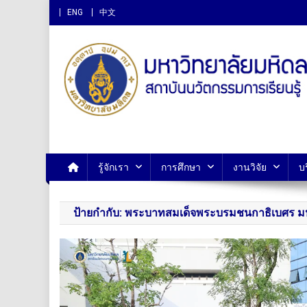
ENG
中文
สถาบันนวัตกรรมการเรียนรู
รู้จักเรา
การศึกษา
งานวิจัย
บ
ป้ายกำกับ:
พระบาทสมเด็จพระบรมชนกาธิเบศร ม