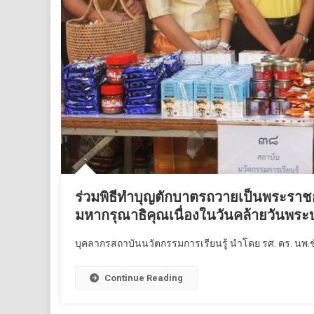
ร่วมพิธีทำบุญตักบาตรถวายเป็นพระราช
มหากรุณาธิคุณเนื่องในวันคล้ายวันพ
บุคลากรสถาบันนวัตกรรมการเรียนรู้ นำโดย รศ. ดร. นพ.ช
Continue Reading