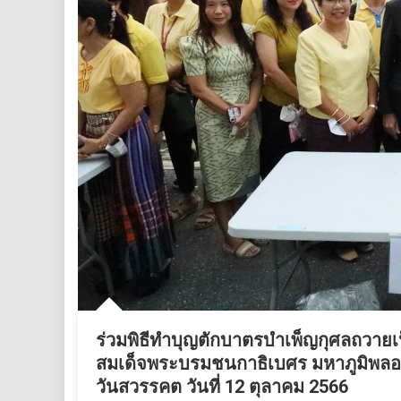
ร่วมพิธีทำบุญตักบาตรบำเพ็ญกุศลถวาย
สมเด็จพระบรมชนกาธิเบศร มหาภูมิพลอ
วันสวรรคต วันที่ 12 ตุลาคม 2566