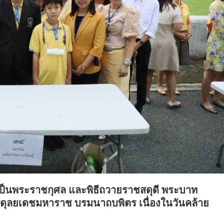
เป็นพระราชกุศล และพิธีถวายราชสดุดี พระบาท
ดุลยเดชมหาราช บรมนาถบพิตร เนื่องในวันคล้าย