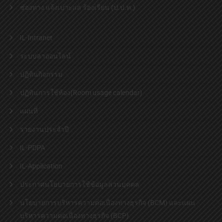
ช่องทาง แจ้งเบาะแส ร้องเรียน (ป.ป.ท.)
IL-Intranet
ระบบลาออนไลน์
ปฏิทินกิจกรรม
ปฏิทินการใช้ห้อง(Room usage calendar)
แผนที่
รายงานประจำปี
IL-PDPA
IL-Application
ประกาศนโยบายการใช้ข้อมูลส่วนบุคคล
นโยบายการบริหารความต่อเนื่องทางธุรกิจ (BCM) และแผน
บริหารความต่อเนื่องทางธุรกิจ (BCP)