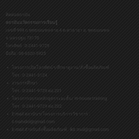
ติดต่อสถาบัน
สถาบันนวัตกรรมการเรียนรู้
เลขที่ 999 ถ.พุทธมณฑลสาย 4 ต.ศาลายา อ. พุทธมณฑล
จ.นครปฐม 73170
โทรศัพท์ : 0-2441-9729
มือถือ : 08-6320-5925
โครงการเปิดโลกทัศน์ฯ/ศึกษาดูงาน/สั่งซื้อผลิตภัณฑ์
โทร : 0-2441-3124
งานการศึกษา
โทร : 0-2441-9729 ต่อ 201
โครงการอบรมหลักสูตรระยะสั้น/ In-house training
โทร : 0-2441-9729 ต่อ 202
E-mail สถาบันฯ/โครงการบริการวิชาการ :
il.mahidol@gmail.com
E-mail สำหรับสั่งซื้อผลิตภัณฑ์ : ikit.muil@gmail.com