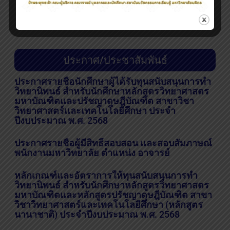
ประกาศ/ประชาสัมพันธ์
ประกาศรายชื่อนักศึกษาผู้ได้รับทุนสนับสนุนการทำ
วิทยานิพนธ์ สำหรับนักศึกษาหลักสูตรวิทยาศาสตร
มหาบัณฑิตและปรัชญาดุษฎีบัณฑิต สาขาวิชา
วิทยาศาสตร์และเทคโนโลยีศึกษา ประจำ
ปีงบประมาณ พ.ศ. 2568
ประกาศรายชื่อผู้มีสิทธิ์สอบสอน และสอบสัมภาษณ์
พนักงานมหาวิทยาลัย ตำแหน่ง อาจารย์
หลักเกณฑ์และอัตราการให้ทุนสนับสนุนการทำ
วิทยานิพนธ์ สำหรับนักศึกษาหลักสูตรวิทยาศาสตร
มหาบัณฑิตและหลักสูตรปรัชญาดุษฎีบัณฑิต สาขา
วิชาวิทยาศาสตร์และเทคโนโลยีศึกษา (หลักสูตร
นานาชาติ) ประจำปีงบประมาณ พ.ศ. 2568