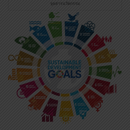
จุลสารนวัตกรรม