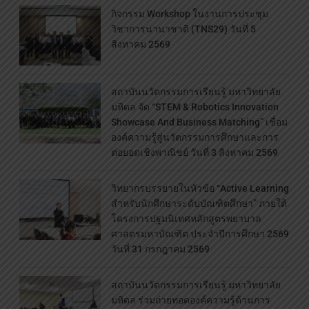
กิจกรรม Workshop ในงานการประชุม
วิชาการนานาชาติ (TNS29) วันที่ 5
สิงหาคม 2569
สถาบันนวัตกรรมการเรียนรู้ มหาวิทยาลัย
มหิดล จัด “STEM & Robotics Innovation
Showcase And Business Matching” เชื่อม
องค์ความรู้สู่นวัตกรรมการศึกษาและการ
ต่อยอดเชิงพาณิชย์ วันที่ 3 สิงหาคม 2569
วิทยากรบรรยายในหัวข้อ “Active Learning
สำหรับนักศึกษาระดับบัณฑิตศึกษา” ภายใต้
โครงการปฐมนิเทศหลักสูตรพยาบาล
ศาสตรมหาบัณฑิต ประจำปีการศึกษา 2569
วันที่ 31 กรกฎาคม 2569
สถาบันนวัตกรรมการเรียนรู้ มหาวิทยาลัย
มหิดล ร่วมถ่ายทอดองค์ความรู้ด้านการ