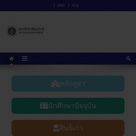
ENG
中文
สถาบันนวัตกรรมการเรียนรู้
ม.มหิดล
หลักสูตร
นักศึกษาปัจจุบัน
ศิษย์เก่า