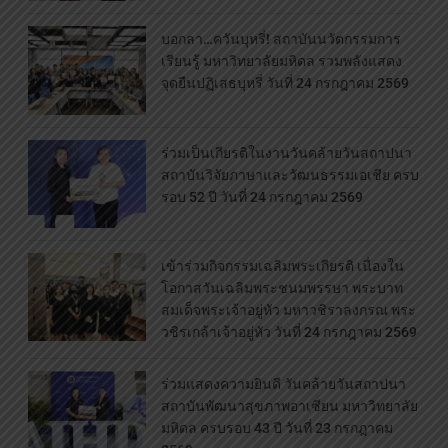
บอกลา…ควันบุหรี่! สถาบันนวัตกรรมการ
เรียนรู้ มหาวิทยาลัยมหิดล รวมพลังแสดง
จุดยืนปฏิเสธบุหรี่ วันที่ 24 กรกฎาคม 2569
ร่วมเป็นเกียรติในงานวันคล้ายวันสถาปนา
สถาบันวิจัยภาษาและวัฒนธรรมเอเชีย ครบ
รอบ 52 ปี วันที่ 24 กรกฎาคม 2569
เข้าร่วมกิจกรรมเฉลิมพระเกียรติ เนื่องใน
โอกาสวันเฉลิมพระชนมพรรษา พระบาท
สมเด็จพระเจ้าอยู่หัว มหาวชิราลงกรณ พระ
วชิรเกล้าเจ้าอยู่หัว วันที่ 24 กรกฎาคม 2569
ร่วมแสดงความยินดี วันคล้ายวันสถาปนา
สถาบันพัฒนาสุขภาพอาเซียน มหาวิทยาลัย
มหิดล ครบรอบ 43 ปี วันที่ 23 กรกฎาคม