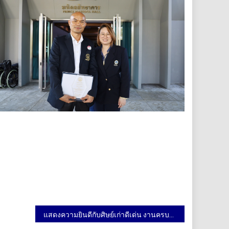
แสดงความยินดีกับศิษย์เก่าดีเด่น งานครบรอบ 56 ปี วันพระราชทานนาม และ 137 ปี มหาวิทยาลัยมหิดล วันที่ 2 มีนาคม 2568