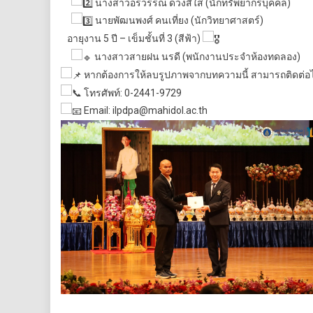
นางสาวอรวรรณ ดวงสีใส (นักทรัพยากรบุคคล)
นายพัฒนพงศ์ คนเที่ยง (นักวิทยาศาสตร์)
อายุงาน 5 ปี – เข็มชั้นที่ 3 (สีฟ้า)
นางสาวสายฝน นรดี (พนักงานประจำห้องทดลอง)
หากต้องการให้ลบรูปภาพจากบทความนี้ สามารถติดต่อได
โทรศัพท์: 0-2441-9729
Email: ilpdpa@mahidol.ac.th