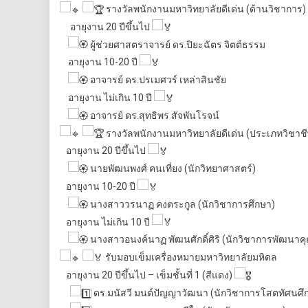
รางวัลพนักงานมหาวิทยาลัยดีเด่น (ด้านวิชาการ)
อายุงาน 20 ปีขึ้นไป
ผู้ช่วยศาสตราจารย์ ดร.ปิยะฉัตร จิตต์ธรรม
อายุงาน 10-20 ปี
อาจารย์ ดร.ปรเมศวร์ เหล่าสินชัย
อายุงาน ไม่เกิน 10 ปี
อาจารย์ ดร.สุทธิพร สัจพันโรจน์
รางวัลพนักงานมหาวิทยาลัยดีเด่น (ประเภทวิชาชี
อายุงาน 20 ปีขึ้นไป
นายพัฒนพงศ์ คนเที่ยง (นักวิทยาศาสตร์)
อายุงาน 10-20 ปี
นางสาววรนาฏ คงตระกูล (นักวิชาการศึกษา)
อายุงาน ไม่เกิน 10 ปี
นางสาวอนงค์นาฏ พัฒนศักดิ์ศิริ (นักวิชาการพัฒนา
รับมอบเข็มเครื่องหมายมหาวิทยาลัยมหิดล
อายุงาน 20 ปีขึ้นไป – เข็มชั้นที่ 1 (สีแดง)
ดร.มนัสวี มนต์ปัญญาวัฒนา (นักวิชาการโสตทัศนศึ