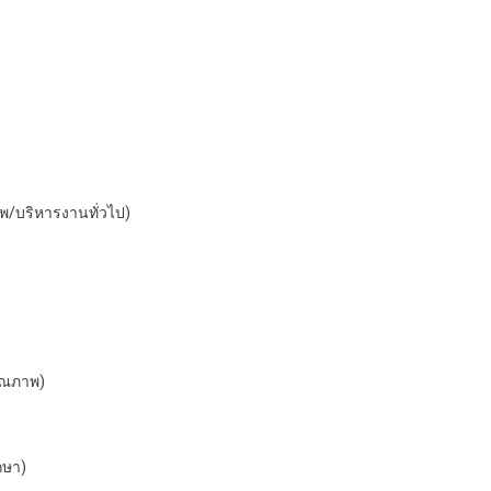
พ/บริหารงานทั่วไป)
คุณภาพ)
กษา)