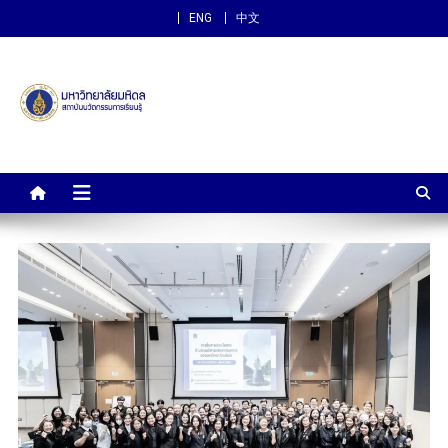
ENG
中文
สถาบันนวัตกรรมการเรียนรู้
ม.มหิดล