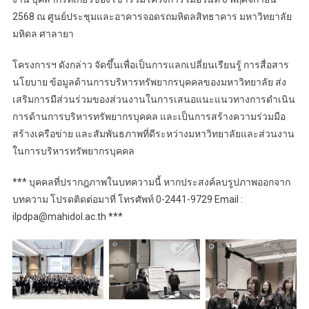
2568 ณ ศูนย์ประชุมและอาคารจอดรถมหิดลสิทธาคาร มหาวิทยาลัย
มหิดล ศาลายา
โครงการฯ ดังกล่าว จัดขึ้นเพื่อเป็นการแลกเปลี่ยนเรียนรู้ การสื่อสาร
นโยบาย ข้อมูลด้านการบริหารทรัพยากรบุคคลของมหาวิทยาลัย ส่ง
เสริมการมีส่วนร่วมของส่วนงานในการเสนอแนะแนวทางการดำเนิน
การด้านการบริหารทรัพยากรบุคคล และเป็นการสร้างความร่วมมือ
สร้างเครือข่าย และสัมพันธภาพที่ดีระหว่างมหาวิทยาลัยและส่วนงาน
ในการบริหารทรัพยากรบุคคล
*** บุคคลที่ปรากฎภาพในบทความนี้ หากประสงค์ลบรูปภาพออกจาก
บทความ โปรดติดต่อมาที่ โทรศัพท์ 0-2441-9729 Email :
ilpdpa@mahidol.ac.th ***