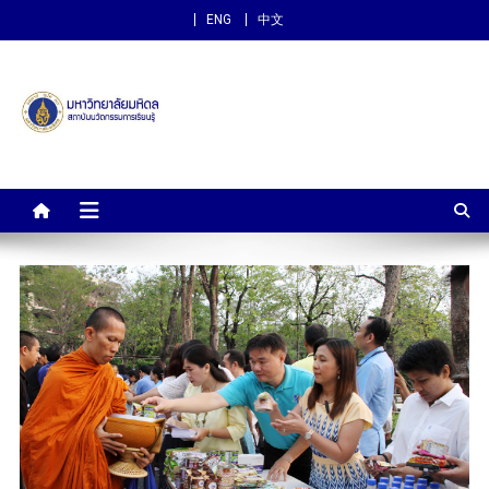
ENG
中文
สถาบันนวัตกรรมการเรียนรู้
ม.มหิดล