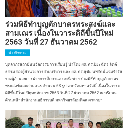
ร่วมพิธีทำบุญตักบาตรพระสงฆ์และ
สามเณร เนื่องในวาระดิถีขึ้นปีใหม่
2563 วันที่ 27 ธันวาคม 2562
ข่าวกิจกรรม
บุคลากรสถาบันนวัตกรรมการเรียนรู้ นำโดย ผศ. ดร.ปิยะฉัตร จิตต์
ธรรม รองผู้อำนวยการฝ่ายบริหาร และ ผศ. ดร.สุชัย นพรัตน์แจ่มจำรัส
รองผู้อำนวยการฝ่ายการศึกษาและเครือข่าย ร่วมพิธีทำบุญตักบาตร
พระสงฆ์และสามเณร จำนวน 63 รูป จากวัดมหาสวัสดิ์ เนื่องในวาระ
ดิถีขึ้นปีใหม่ ปีพุทธศักราช 2563 วันที่ 27 ธันวาคม 2562 ณ บริเวณ
ด้านหน้าสำนักงานอธิการบดี มหาวิทยาลัยมหิดล ศาลายา