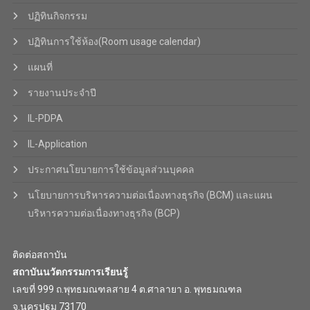
ปฏิทินกิจกรรม
ปฏิทินการใช้ห้อง(Room usage calendar)
แผนที่
รายงานประจำปี
IL-PDPA
IL-Application
ประกาศนโยบายการใช้ข้อมูลส่วนบุคคล
นโยบายการบริหารความต่อเนื่องทางธุรกิจ (BCM) และแผน
บริหารความต่อเนื่องทางธุรกิจ (BCP)
ติดต่อสถาบัน
สถาบันนวัตกรรมการเรียนรู้
เลขที่ 999 ถ.พุทธมณฑลสาย 4 ต.ศาลายา อ. พุทธมณฑล
จ.นครปฐม 73170