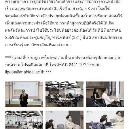
ความเข้าใจ ประยุกต์ใช้ เกี่ยวกับหลักการและการฝึกการอ่านหนังสือ
เร็ว และเทคนิคการอ่านหนังสือเร็วขึ้นอย่างน้อย 3 เท่า โดยใช้
ซอฟต์แวร์ช่วยฝึก รวมถึง ประยุกต์เทคนิคขั้นสูงในการพัฒนาสมองให้
เพิ่มพลังความทรงจำ เพื่อให้สามารถนำสู่การปฏิบัติจริงได้ให้เกิด
ผลลัพธ์และการนำไปใช้ประโยชน์อย่างต่อเนื่องได้ วันที่ 27 มกราคม
2569 ณ ห้องประชุมภิญโญ พานิชพันธ์ (321) ชั้น 3 สถาบันนวัตกรรม
การเรียนรู้ มหาวิทยาลัยมหิดล ศาลายา
*** บุคคลที่ปรากฎภาพในบทความนี้ หากประสงค์ลบรูปภาพออกจาก
บทความ โปรดติดต่อมาที่ โทรศัพท์ 0-2441-9729 Email :
ilpdpa@mahidol.ac.th ***