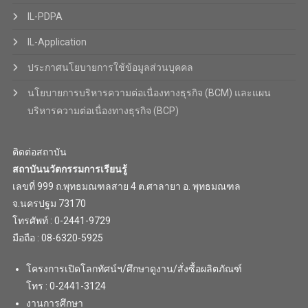
IL-PDPA
IL-Application
ประกาศนโยบายการใช้ข้อมูลส่วนบุคคล
นโยบายการบริหารความต่อเนื่องทางธุรกิจ (BCM) และแผน
บริหารความต่อเนื่องทางธุรกิจ (BCP)
ติดต่อสถาบัน
สถาบันนวัตกรรมการเรียนรู้
เลขที่ 999 ถ.พุทธมณฑลสาย 4 ต.ศาลายา อ. พุทธมณฑล
จ.นครปฐม 73170
โทรศัพท์ : 0-2441-9729
มือถือ : 08-6320-5925
โครงการเปิดโลกทัศน์ฯ/ศึกษาดูงาน/สั่งซื้อผลิตภัณฑ์
โทร : 0-2441-3124
งานการศึกษา