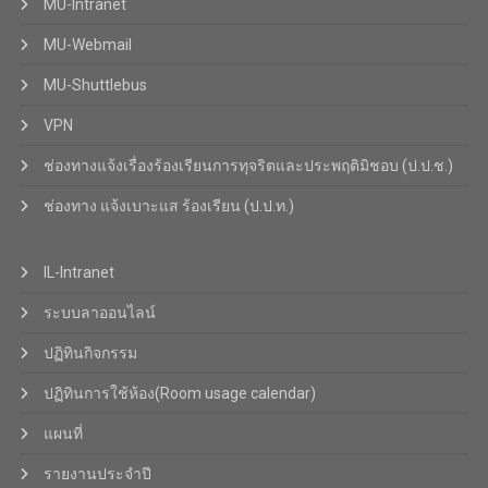
MU-Intranet
MU-Webmail
MU-Shuttlebus
VPN
ช่องทางแจ้งเรื่องร้องเรียนการทุจริตและประพฤติมิชอบ (ป.ป.ช.)
ช่องทาง แจ้งเบาะแส ร้องเรียน (ป.ป.ท.)
IL-Intranet
ระบบลาออนไลน์
ปฏิทินกิจกรรม
ปฏิทินการใช้ห้อง(Room usage calendar)
แผนที่
รายงานประจำปี