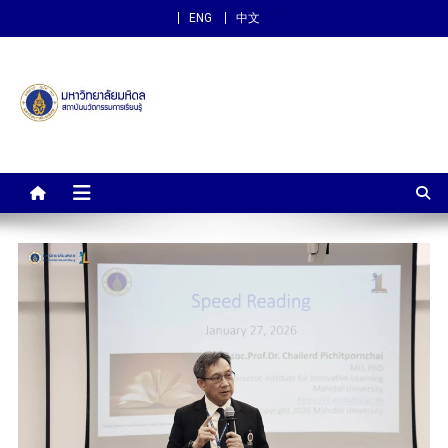
ENG
中文
สถาบันนวัตกรรมการเรียนรู้
ม.มหิดล