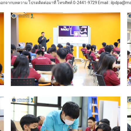
กจากบทความ โปรดติดต่อมาที่ โทรศัพท์ 0-2441-9729 Email : ilpdpa@mah