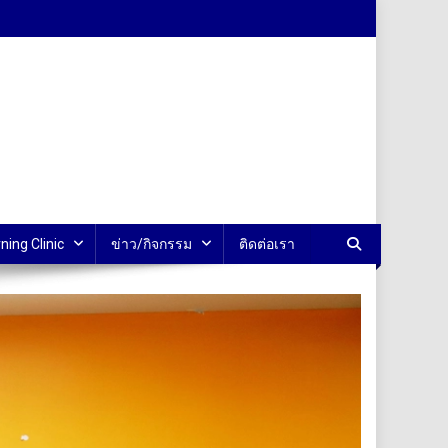
ning Clinic
ข่าว/กิจกรรม
ติดต่อเรา