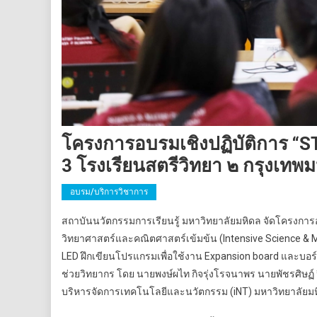
โครงการอบรมเชิงปฏิบัติการ “ST
3 โรงเรียนสตรีวิทยา ๒ กรุงเทพม
อบรม/บริการวิชาการ
สถาบันนวัตกรรมการเรียนรู้ มหาวิทยาลัยมหิดล จัดโครงการอบ
วิทยาศาสตร์และคณิตศาสตร์เข้มข้น (Intensive Science & Ma
LED ฝึกเขียนโปรแกรมเพื่อใช้งาน Expansion board และบอร
ช่วยวิทยากร โดย นายพงษ์ผไท กิจรุ่งโรจนาพร นายพัชรศิษฏ์
บริหารจัดการเทคโนโลยีและนวัตกรรม (iNT) มหาวิทยาลัยม