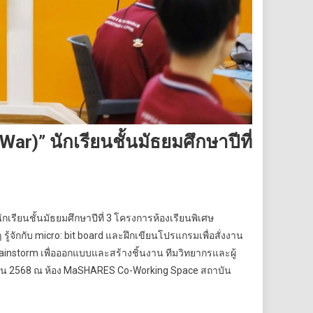
)” นักเรียนชั้นมัธยมศึกษาปีที่
เรียนชั้นมัธยมศึกษาปีที่ 3 โครงการห้องเรียนพิเศษ
จักกับ micro: bit board และฝึกเขียนโปรแกรมเพื่อสั่งงาน
instorm เพื่อออกแบบและสร้างชิ้นงาน ทีมวิทยากรและผู้
ุนายน 2568 ณ ห้อง MaSHARES Co-Working Space สถาบัน