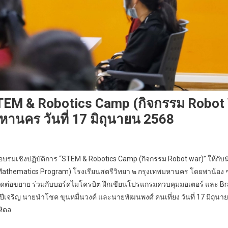
EM & Robotics Camp (กิจกรรม Robot War
หานคร วันที่ 17 มิถุนายน 2568
รมเชิงปฏิบัติการ “STEM & Robotics Camp (กิจกรรม Robot war)” ให้กับนัก
thematics Program) โรงเรียนสตรีวิทยา ๒ กรุงเทพมหานคร โดยพาน้อง ๆ รู้
์ดต่อขยาย ร่วมกับบอร์ดไมโครบิต ฝึกเขียนโปรแกรมควบคุมมอเตอร์ และ Bra
 ปีเจริญ นายนำโชค ขุนหมื่นวงค์ และนายพัฒนพงศ์ คนเที่ยง วันที่ 17 มิถ
หิดล