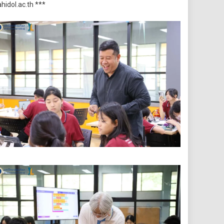
idol.ac.th ***