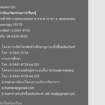
ิดต่อสถาบัน
ถาบันนวัตกรรมการเรียนรู้
ลขที่ 999 ถ.พุทธมณฑลสาย 4 ต.ศาลายา อ. พุทธมณฑล
.นครปฐม 73170
รศัพท์ : 0-2441-9729
อถือ : 08-6320-5925
โครงการเปิดโลกทัศน์ฯ/ศึกษาดูงาน/สั่งซื้อผลิตภัณฑ์
โทร : 0-2441-3124
งานการศึกษา
โทร : 0-2441-9729 ต่อ 201
โครงการอบรมหลักสูตรระยะสั้น/ In-house training
โทร : 0-2441-9729 ต่อ 202
E-mail สถาบันฯ/โครงการบริการวิชาการ :
il.mahidol@gmail.com
E-mail สำหรับสั่งซื้อผลิตภัณฑ์ : ikit.muil@gmail.com
้งเรื่องร้องเรียน