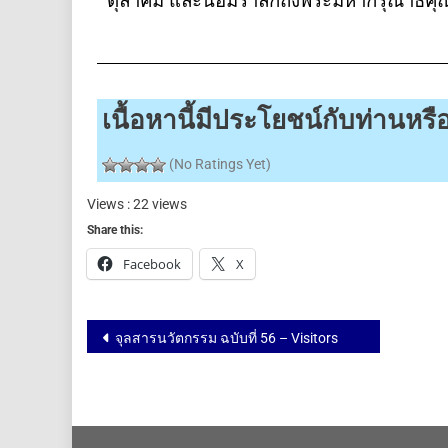
ตุลาคม และน้อมรําลึกถึงพระมหากรุณาธิคุ
เนื้อหานี้มีประโยชน์กับท่านห
(No Ratings Yet)
Views : 22 views
Share this:
Facebook
X
จุลสารนวัตกรรม ฉบับที่ 56 – Visitors