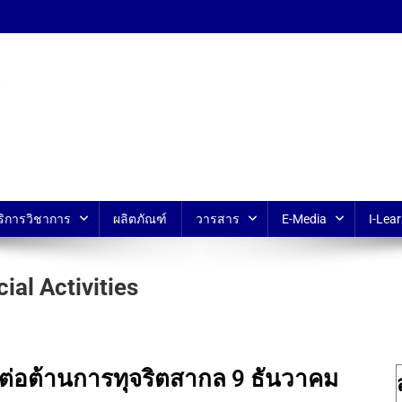
้ ม.มหิดล
ริการวิชาการ
ผลิตภัณฑ์
วารสาร
E-Media
I-Lear
ial Activities
ต่อต้านการทุจริตสากล 9 ธันวาคม