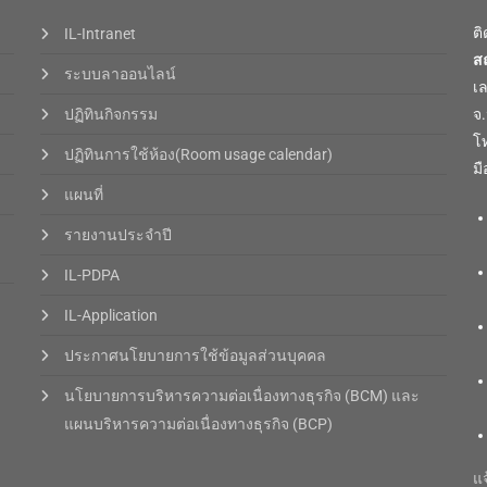
ต
IL-Intranet
ส
ระบบลาออนไลน์
เ
ปฏิทินกิจกรรม
จ
โท
ปฏิทินการใช้ห้อง(Room usage calendar)
มื
แผนที่
รายงานประจำปี
IL-PDPA
IL-Application
ประกาศนโยบายการใช้ข้อมูลส่วนบุคคล
นโยบายการบริหารความต่อเนื่องทางธุรกิจ (BCM) และ
แผนบริหารความต่อเนื่องทางธุรกิจ (BCP)
แจ