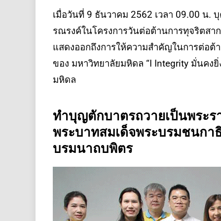
เมื่อวันที่ 9 ธันวาคม 2562 เวลา 09.00 น.
รณรงค์ในโครงการวันต่อต้านการทุจริตสากล 
แสดงออกถึงการให้ความสำคัญในการต่อต้าน
ของ มหาวิทยาลัยมหิดล “I Integrity มั่นค
มหิดล
ทำบุญตักบาตรถวายเป็นพระราช
พระบาทสมเด็จพระบรมชนกาธิ
บรมนาถบพิตร