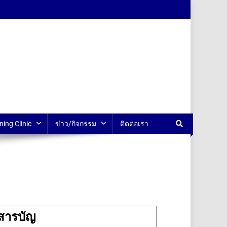
ning Clinic
ข่าว/กิจกรรม
ติดต่อเรา
สารบัญ