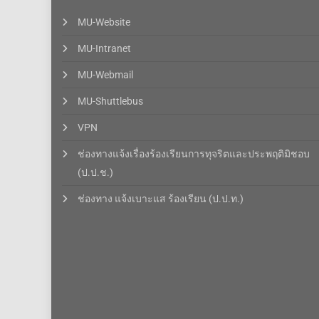
MU-Website
MU-Intranet
MU-Webmail
MU-Shuttlebus
VPN
ช่องทางแจ้งเรื่องร้องเรียนการทุจริตและประพฤติมิชอบ
(ป.ป.ช.)
ช่องทาง แจ้งเบาะแส ร้องเรียน (ป.ป.ท.)