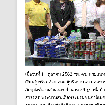
เมื่อวันที่ 11 ตุลาคม 2562 รศ. ดร. นายแพ
เรียนรู้ พร้อมด้วย คณะผู้บริหาร และบุคลา
ภิกษุสงฆ์และสามเณร จำนวน 59 รูป เพื่อบำ
สวรรคต พระบาทสมเด็จพระบรมชนกาธิเบศ