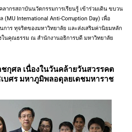
 บุคลากรสถาบันนวัตกรรมการเรียนรู้ เข้าร่วมเดิน ขบวน
(MU International Anti-Corruption Day) เพื่อ
การ ทุจริตของมหาวิทยาลัย และส่งเสริมค่านิยมหลัก
งยิ่งในคุณธรรม ณ สำนักงานอธิการบดี มหาวิทยาลัย
กุศล เนื่องในวันคล้ายวันสวรรคต
เบศร มหาภูมิพลอดุลยเดชมหาราช