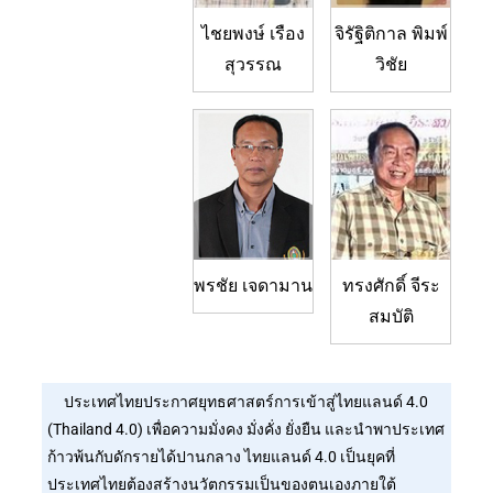
ไชยพงษ์ เรือง
จิรัฐิติกาล พิมพ์
สุวรรณ
วิชัย
พรชัย เจดามาน
ทรงศักดิ์ จีระ
สมบัติ
ประเทศไทยประกาศยุทธศาสตร์การเข้าสู่ไทยแลนด์ 4.0
(Thailand 4.0) เพื่อความมั่งคง มั่งคั่ง ยั่งยืน และนำพาประเทศ
ก้าวพ้นกับดักรายได้ปานกลาง ไทยแลนด์ 4.0 เป็นยุคที่
ประเทศไทยต้องสร้างนวัตกรรมเป็นของตนเองภายใต้