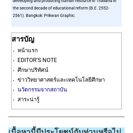
developing and producing human resource in Thailand in
the second decade of educational reform (B.E. 2552-
2561). Bangkok: Prikwan Graphic.
สารบัญ
หน้าแรก
EDITOR’S NOTE
ศึกษาปริทัศน์
ข่าววิทยาศาสตร์และเทคโนโลยีศึกษา
นวัตกรรมจากสถาบัน
สาระน่ารู้
เนื้อหานี้มีประโยชน์กับท่านหรือไม่