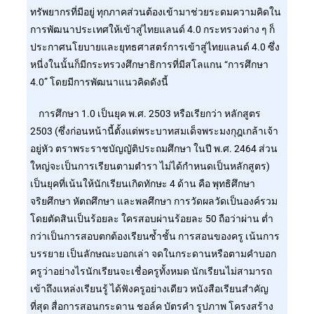
ทรัพยากรที่มีอยู่ ทุกภาคส่วนต้องเข้ามาช่วยระดมความคิดใน
การพัฒนาประเทศให้เข้าสู่ไทยแลนด์ 4.0 กระทรวงต่าง ๆ ก็
ประกาศนโยบายและยุทธศาสตร์การเข้าสู่ไทยแลนด์ 4.0 ซึ่ง
หนี่งในนั้นก็มีกระทรวงศึกษาธิการที่มีสโลแกน “การศึกษา
4.0” โดยมีการพัฒนาแนวคิดดังนี้
การศึกษา 1.0 เป็นยุค พ.ศ. 2503 หรือเรียกว่า หลักสูตร
2503 (ซึ่งก่อนหน้านี้ตั้งแต่พระบาทสมเด็จพระมงกุฎเกล้าเจ้า
อยู่หัว ตราพระราชบัญญัติประถมศึกษา ในปี พ.ศ. 2464 ส่วน
ใหญ่จะเป็นการเรียนตามตำรา ไม่ได้กำหนดเป็นหลักสูตร)
เป็นยุคที่เน้นให้นักเรียนเกิดทักษะ 4 ด้าน คือ พุทธิศึกษา
จริยศึกษา หัตถศึกษา และพลศึกษา การวัดผลวัดเป็นองค์รวม
โดยตัดสินเป็นร้อยละ ใครสอบผ่านร้อยละ 50 ถือว่าผ่าน ตํ่า
กว่าเป็นการสอบตกต้องเรียนซํ้าชั้น การสอนของครู เน้นการ
บรรยาย เป็นลักษณะบอกเล่า จดในกระดานหรือตามคำบอก
ครูว่าอย่างไรนักเรียนจะเชื่อครูทั้งหมด นักเรียนไม่สามารถ
เข้าถึงแหล่งเรียนรู้ ได้ฟังครูอย่างเดียว หนังสือเรียนสำคัญ
ที่สุด สื่อการสอนกระดาน ชอล์ค บัตรคำ รูปภาพ โครงสร้าง