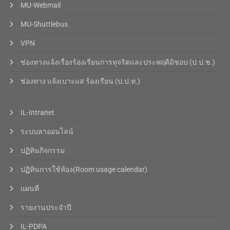
MU-Webmail
MU-Shuttlebus
VPN
ช่องทางแจ้งเรื่องร้องเรียนการทุจริตและประพฤติมิชอบ (ป.ป.ช.)
ช่องทาง แจ้งเบาะแส ร้องเรียน (ป.ป.ท.)
IL-Intranet
ระบบลาออนไลน์
ปฏิทินกิจกรรม
ปฏิทินการใช้ห้อง(Room usage calendar)
แผนที่
รายงานประจำปี
IL-PDPA