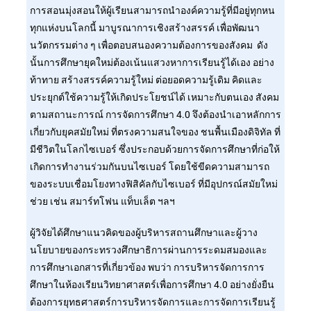
การสอนมุ่งสอนให้ผู้เรียนสามารถนำองค์ความรู้ที่มีอยู่ทุกหน
ทุกแห่งบนโลกนี้ มาบูรณาการเชิงสร้างสรรค์ เพื่อพัฒนา
นวัตกรรมต่าง ๆ เพื่อตอบสนองความต้องการของสังคม ดัง
นั้นการศึกษายุคใหม่ต้องเน้นแสวงหาการเรียนรู้ได้เอง อย่าง
ท้าทาย สร้างสรรค์ความรู้ใหม่ ต่อยอดความรู้เดิม คิดและ
ประยุกต์ใช้ความรู้ให้เกิดประโยชน์ได้ เหมาะกับตนเอง สังคม
ตามสถานะการณ์ การจัดการศึกษา 4.0 จึงต้องนำเอาหลักการ
เกี่ยวกับยุคสมัยใหม่ ที่ตรงความสนใจของ ชนพื้นเมืองดิจิทัล ที่
มีชีวิตในโลกไซเบอร์ ซึ่งประกอบด้วยการจัดการศึกษาที่ก่อให้
เกิดการทำงานร่วมกันบนไซเบอร์ โดยใช้ขีดความสามารถ
ของระบบเชื่อมโยงทางฟิสิคัลกับไซเบอร์ ที่มีอุปกรณ์สมัยใหม่
ช่วย เช่น สมาร์ทโฟน แท็บเล็ต ฯลฯ
ผู้วิจัยได้ศึกษาแนวคิดของผู้บริหารสถานศึกษาและผู้วาง
นโยบายของกระทรวงศึกษาธิการผ่านการระดมสมองและ
การศึกษาเอกสารที่เกี่ยวข้อง พบว่า การบริหารจัดการการ
ศึกษาในห้องเรียนวิทยาศาสตร์เพื่อการศึกษา 4.0 อย่างยั่งยืน
ต้องการยุทธศาสตร์การบริหารจัดการและการจัดการเรียนรู้