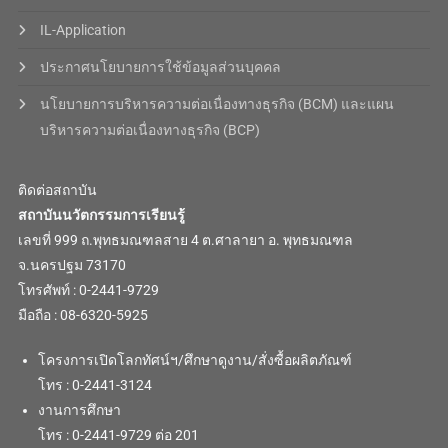
IL-Application
ประกาศนโยบายการใช้ข้อมูลส่วนบุคคล
นโยบายการบริหารความต่อเนื่องทางธุรกิจ (BCM) และแผน
บริหารความต่อเนื่องทางธุรกิจ (BCP)
ติดต่อสถาบัน
สถาบันนวัตกรรมการเรียนรู้
เลขที่ 999 ถ.พุทธมณฑลสาย 4 ต.ศาลายา อ. พุทธมณฑล
จ.นครปฐม 73170
โทรศัพท์ : 0-2441-9729
มือถือ : 08-6320-5925
โครงการเปิดโลกทัศน์ฯ/ศึกษาดูงาน/สั่งซื้อผลิตภัณฑ์
โทร : 0-2441-3124
งานการศึกษา
โทร : 0-2441-9729 ต่อ 201