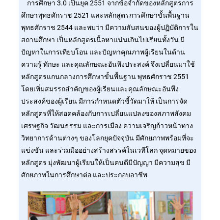
การศึกษา 3.0 เป็นยุค 2551 จากข้อจำกัดของหลักสูตรการ
ศึกษาพุทธศักราช 2521 และหลักสูตรการศึกษาขั้นพื้นฐาน
พุทธศักราช 2544 และพบว่า มีความสับสนของผู้ปฏิบัติการใน
สถานศึกษา เป็นหลักสูตรเนื้อหาแน่นเกินไปเรียนทั้งวัน มี
ปัญหาในการเทียบโอน และปัญหาคุณภาพผู้เรียนในด้าน
ความรู้ ทักษะ และคุณลักษณะอันพึงประสงค์ จึงเปลี่ยนมาใช้
หลักสูตรแกนกลางการศึกษาขั้นพื้นฐาน พุทธศักราช 2551
โดยเพิ่มสมรรถสำคัญของผู้เรียนและคุณลักษณะอันพึง
ประสงค์ของผู้เรียน มีการกำหนดตัวชี้วัดมาให้ เป็นการจัด
หลักสูตรที่ให้สอดคล้องกับการเปลี่ยนแปลงของสภาพสังคม
เศรษฐกิจ วัฒนธรรม และการเมือง ความเจริญก้าวหน้าทาง
วิทยาการด้านต่างๆ ของโลกยุคปัจจุบัน มีศักยภาพพร้อมที่จะ
แข่งขัน และร่วมมืออย่างสร้างสรรค์ในเวทีโลก จุดหมายของ
หลักสูตร มุ่งพัฒนาผู้เรียนให้เป็นคนดีมีปัญญา มีความสุข มี
ศักยภาพในการศึกษาต่อ และประกอบอาชีพ