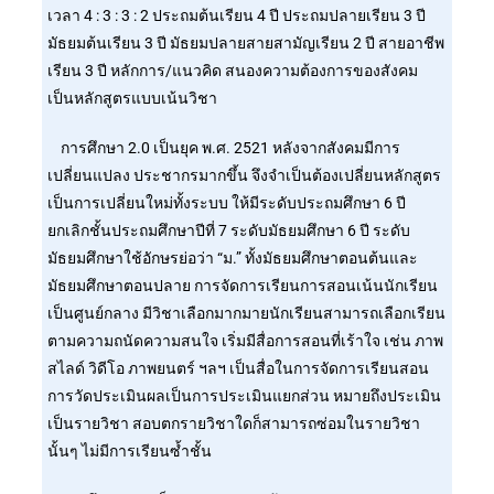
เวลา 4 : 3 : 3 : 2 ประถมต้นเรียน 4 ปี ประถมปลายเรียน 3 ปี
มัธยมต้นเรียน 3 ปี มัธยมปลายสายสามัญเรียน 2 ปี สายอาชีพ
เรียน 3 ปี หลักการ/แนวคิด สนองความต้องการของสังคม
เป็นหลักสูตรแบบเน้นวิชา
การศึกษา 2.0 เป็นยุค พ.ศ. 2521 หลังจากสังคมมีการ
เปลี่ยนแปลง ประชากรมากขึ้น จึงจำเป็นต้องเปลี่ยนหลักสูตร
เป็นการเปลี่ยนใหม่ทั้งระบบ ให้มีระดับประถมศึกษา 6 ปี
ยกเลิกชั้นประถมศึกษาปีที่ 7 ระดับมัธยมศึกษา 6 ปี ระดับ
มัธยมศึกษาใช้อักษรย่อว่า “ม.” ทั้งมัธยมศึกษาตอนต้นและ
มัธยมศึกษาตอนปลาย การจัดการเรียนการสอนเน้นนักเรียน
เป็นศูนย์กลาง มีวิชาเลือกมากมายนักเรียนสามารถเลือกเรียน
ตามความถนัดความสนใจ เริ่มมีสื่อการสอนที่เร้าใจ เช่น ภาพ
สไลด์ วิดีโอ ภาพยนตร์ ฯลฯ เป็นสื่อในการจัดการเรียนสอน
การวัดประเมินผลเป็นการประเมินแยกส่วน หมายถึงประเมิน
เป็นรายวิชา สอบตกรายวิชาใดก็สามารถซ่อมในรายวิชา
นั้นๆ ไม่มีการเรียนซ้ำชั้น