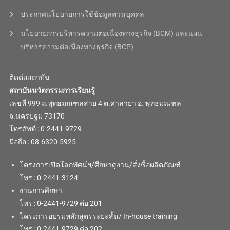
ประกาศนโยบายการใช้ข้อมูลส่วนบุคคล
นโยบายการบริหารความต่อเนื่องทางธุรกิจ (BCM) และแผน
บริหารความต่อเนื่องทางธุรกิจ (BCP)
ติดต่อสถาบัน
สถาบันนวัตกรรมการเรียนรู้
เลขที่ 999 ถ.พุทธมณฑลสาย 4 ต.ศาลายา อ. พุทธมณฑล
จ.นครปฐม 73170
โทรศัพท์ : 0-2441-9729
มือถือ : 08-6320-5925
โครงการเปิดโลกทัศน์ฯ/ศึกษาดูงาน/สั่งซื้อผลิตภัณฑ์
โทร : 0-2441-3124
งานการศึกษา
โทร : 0-2441-9729 ต่อ 201
โครงการอบรมหลักสูตรระยะสั้น/ In-house training
โทร : 0-2441-9729 ต่อ 202