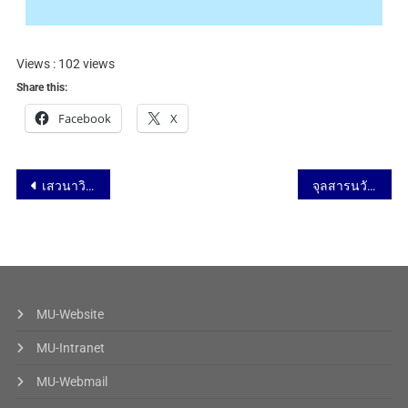
Views : 102 views
Share this:
Facebook
X
เสวนาวิชาการ สานสัมพันธ์พี่น้อง IL: “Innovation in Education” 26 มกราคม 2564
จุลสารนวัตกรรม ฉบับที่ 60 – EDITOR’S NOTE
MU-Website
MU-Intranet
MU-Webmail