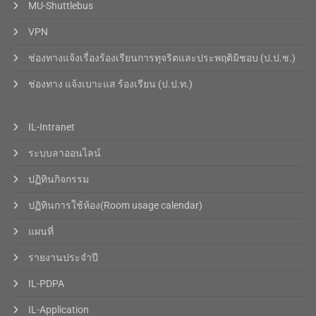
MU-Shuttlebus
VPN
ช่องทางแจ้งเรื่องร้องเรียนการทุจริตและประพฤติมิชอบ (ป.ป.ช.)
ช่องทาง แจ้งเบาะแส ร้องเรียน (ป.ป.ท.)
IL-Intranet
ระบบลาออนไลน์
ปฏิทินกิจกรรม
ปฏิทินการใช้ห้อง(Room usage calendar)
แผนที่
รายงานประจำปี
IL-PDPA
IL-Application