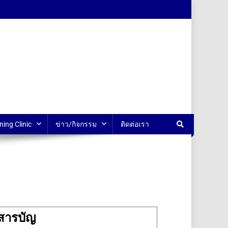
ning Clinic
ข่าว/กิจกรรม
ติดต่อเรา
สารบัญ