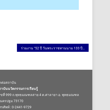
ร่วมงาน “52 ปี วันพระราชทานนาม 133 ปี มหาวิทยาลัยมหิดล”
ิดต่อสถาบัน
ถาบันนวัตกรรมการเรียนรู้
ลขที่ 999 ถ.พุทธมณฑลสาย 4 ต.ศาลายา อ. พุทธมณฑล
.นครปฐม 73170
รศัพท์ : 0-2441-9729