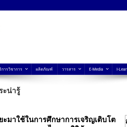
้ ม.มหิดล
ริการวิชาการ
ผลิตภัณฑ์
วารสาร
E-Media
I-Lear
ะน่ารู้
ยะมาใช้ในการศึกษาการเจริญเติบโต