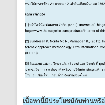
หน่อไม้เกรดเขียว A+ มากกว่า 2 เท่าในเดือนมีนาคม 256
เอกสารอ้างอิง
[1] บริษัท วีนัส ซัพพลาย จำกัด. (มปป.). Internet of Thing
http://www.thaieasyelec.com/products/internet-of-thi
[2] Sundresan P., Norita Md N., Valliappan R., (2015). I
forensic approach methodology. Fifth International C
(ICDIPC).
[3] ติณณภพ แพงผม วิทยา แก้วสุริยวงค์ และ จิระศักดิ์ พ
ประชุมวิชาการระดับชาติ เครือข่ายวิจัยสถาบันอุดมศึกษาท
โรงแรมเชียงใหม่แกรนด์วิว จังหวัดเชียงใหม่
เนื้อหานี้มีประโยชน์กับท่านหร