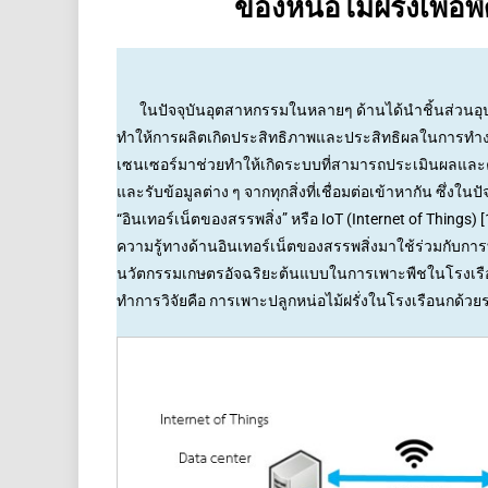
ของหน่อไม้ฝรั่งเพื่
ในปัจจุบันอุตสาหกรรมในหลายๆ ด้านได้นำชิ้นส่วนอุปก
ทำให้การผลิตเกิดประสิทธิภาพและประสิทธิผลในการทำง
เซนเซอร์มาช่วยทำให้เกิดระบบที่สามารถประเมินผลและค
และรับข้อมูลต่าง ๆ จากทุกสิ่งที่เชื่อมต่อเข้าหากัน ซึ่งในปัจจ
“อินเทอร์เน็ตของสรรพสิ่ง” หรือ IoT (Internet of Things) 
ความรู้ทางด้านอินเทอร์เน็ตของสรรพสิ่งมาใช้ร่วมกับกา
นวัตกรรมเกษตรอัจฉริยะต้นแบบในการเพาะพืชในโรงเรือนขึ
ทำการวิจัยคือ การเพาะปลูกหน่อไม้ฝรั่งในโรงเรือนกด้วยร