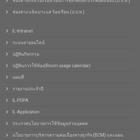
ช่องทางแจ้งเรื่องร้องเรียนการทุจริตและประพฤติมิชอบ (ป.ป.ช.)
ช่องทาง แจ้งเบาะแส ร้องเรียน (ป.ป.ท.)
IL-Intranet
ระบบลาออนไลน์
ปฏิทินกิจกรรม
ปฏิทินการใช้ห้อง(Room usage calendar)
แผนที่
รายงานประจำปี
IL-PDPA
IL-Application
ประกาศนโยบายการใช้ข้อมูลส่วนบุคคล
นโยบายการบริหารความต่อเนื่องทางธุรกิจ (BCM) และแผน