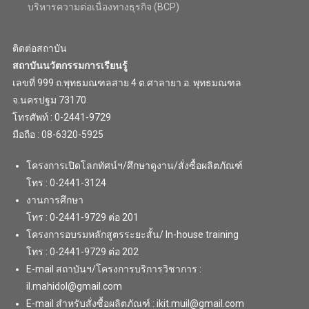
บริหารความต่อเนื่องทางธุรกิจ (BCP)
ติดต่อสถาบัน
สถาบันนวัตกรรมการเรียนรู้
เลขที่ 999 ถ.พุทธมณฑลสาย 4 ต.ศาลายา อ. พุทธมณฑล
จ.นครปฐม 73170
โทรศัพท์ : 0-2441-9729
มือถือ : 08-6320-5925
โครงการเปิดโลกทัศน์ฯ/ศึกษาดูงาน/สั่งซื้อผลิตภัณฑ์
โทร : 0-2441-3124
งานการศึกษา
โทร : 0-2441-9729 ต่อ 201
โครงการอบรมหลักสูตรระยะสั้น/ In-house training
โทร : 0-2441-9729 ต่อ 202
E-mail สถาบันฯ/โครงการบริการวิชาการ :
il.mahidol@gmail.com
E-mail สำหรับสั่งซื้อผลิตภัณฑ์ : ikit.muil@gmail.com