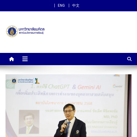
ENG
中文
สถาบันนวัตกรรมการเรียนรู้
ม.มหิดล