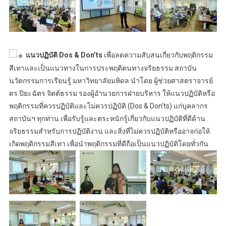
แนวปฏิบัติ Dos & Don’ts
เพื่อลดความสับสนเกี่ยวกับพฤติกรรม
สีเทาและเป็นแนวทางในการประพฤติตนทางจริยธรรม สถาบัน
นวัตกรรมการเรียนรู้ มหาวิทยาลัยมหิดล นำโดย ผู้ช่วยศาสตราจารย์
ดร.ปิยะฉัตร จิตต์ธรรม รองผู้อำนวยการฝ่ายบริหาร ให้แนวปฏิบัติหรือ
พฤติกรรมที่ควรปฏิบัติและไม่ควรปฏิบัติ (Dos & Don’ts) แก่บุคลากร
สถาบันฯ ทุกท่าน เพื่อรับรู้และตระหนักรู้เกี่ยวกับแนวปฏิบัติที่ดีด้าน
จริยธรรมสำหรับการปฏิบัติงาน และสิ่งที่ไม่ควรปฏิบัติหรืออาจก่อให้
เกิดพฤติกรรมสีเทา เพื่อนำพฤติกรรมที่ดีถือเป็นแนวปฏิบัติโดยทั่วกัน