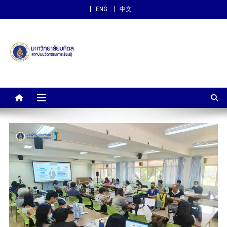
ENG
中文
สถาบันนวัตกรรมการเรียนรู้
ม.มหิดล