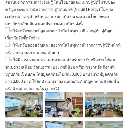
สถาบันนวัตกรรมการเรียนรู้ ให้นโยบายและแนวปฏิบัติไม่รับของ
ขวัญและของกำนัลจากการปฏิบัติหน้าที่ (No Gift Policy) ในช่วง
เทศกาลต่าง ๆ สำหรับบุคลากรสถาบันฯ ตามแนวนโยบายของ
มหาวิทยาลัยมหิดล และประกาศสถาบันฯ ดังนี้
ให้งดรับของขวัญและของกำนัลในทุกกรณี จากคู่ค้า คู่สัญญา
เกี่ยวกับจัดซื้อจัดจ้าง
ให้งดรับของขวัญและของกำนัลในทุกกรณี จากการปฏิบัติหน้าที่
หรือจากบุคคลภายนอกมาติดต่อ
ให้พิจารณาตามความเหมาะสมสำหรับการรับหรือการให้ตาม
ขนบธรรมเนียม วัฒนธรรม ประเพณีนิยม หรือมารยาทอันดีงามที่
ปฏิบัติกันเป็นปกติ โดยมูลค่าต้องไม่เกิน 3,000 บาท (หากมีมูลค่าเกิน
กว่า 3,000 บาท ให้จัดทำแบบรายงานแก่ผู้บังคับบัญชาตามลำดับชั้น
หรือหัวหน้าส่วนงานในทุกกรณี)