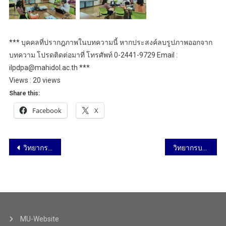
*** บุคคลที่ปรากฎภาพในบทความนี้ หากประสงค์ลบรูปภาพออกจาก
บทความ โปรดติดต่อมาที่ โทรศัพท์ 0-2441-9729 Email :
ilpdpa@mahidol.ac.th ***
Views : 20 views
Share this:
Facebook
X
วิทยากรบรรยายในหัวข้อ Enhancing Generative AI Literacy for Educators เพิ่มประสิทธิภาพด้าน Generative AI สำหรับอาจารย์มหาวิทยาลัยมหิดล มหาวิทยาลัยมหิดล ศาลายา วันที่ 26 มีนาคม 2568
วิทยากรบรรยายโครงการอบรมเชิงปฏิบัติการ “การใช้ ChatGPT & Gemini AI เพื่อเพิ่มประสิทธิภาพการทำงานของบุคลากรสายสนับสนุน” สำหรับบุคลากรสถาบันโภชนาการ มหาวิทยาลัยมหิดล วันที่ 1 เมษายน 2568
MU-Website