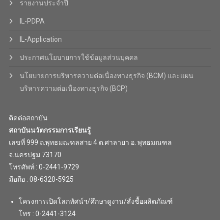
รายงานประจำปี
IL-PDPA
IL-Application
ประกาศนโยบายการใช้ข้อมูลส่วนบุคคล
นโยบายการบริหารความต่อเนื่องทางธุรกิจ (BCM) และแผน
บริหารความต่อเนื่องทางธุรกิจ (BCP)
ติดต่อสถาบัน
สถาบันนวัตกรรมการเรียนรู้
เลขที่ 999 ถ.พุทธมณฑลสาย 4 ต.ศาลายา อ. พุทธมณฑล
จ.นครปฐม 73170
โทรศัพท์ : 0-2441-9729
มือถือ : 08-6320-5925
โครงการเปิดโลกทัศน์ฯ/ศึกษาดูงาน/สั่งซื้อผลิตภัณฑ์
โทร : 0-2441-3124