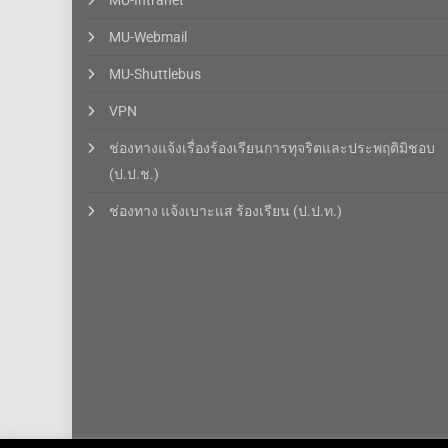
MU-Intranet
MU-Webmail
MU-Shuttlebus
VPN
ช่องทางแจ้งเรื่องร้องเรียนการทุจริตและประพฤติมิชอบ
(ป.ป.ช.)
ช่องทาง แจ้งเบาะแส ร้องเรียน (ป.ป.ท.)