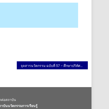
จุลสารนวัตกรรม ฉบับที่ 57 – ศึกษาปริทัศน์
ิดต่อสถาบัน
ถาบันนวัตกรรมการเรียนรู้