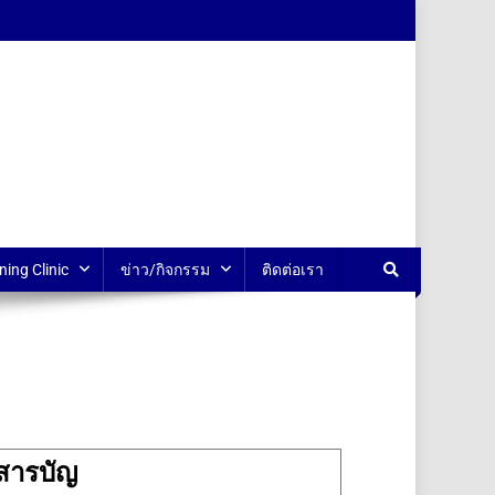
ning Clinic
ข่าว/กิจกรรม
ติดต่อเรา
สารบัญ