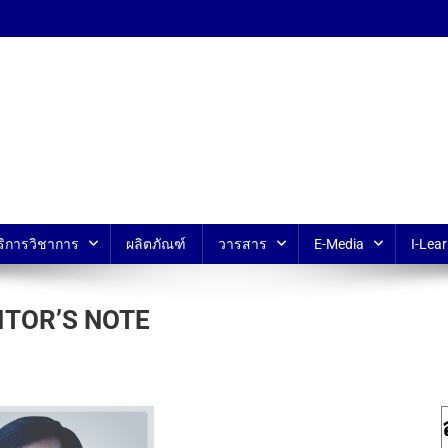
้ ม.มหิดล
ริการวิชาการ
ผลิตภัณฑ์
วารสาร
E-Media
I-Lear
EDITOR’S NOTE