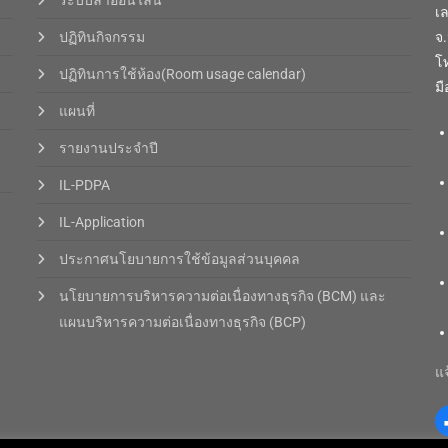
ระบบลาออนไลน์
เ
ปฏิทินกิจกรรม
จ
โท
ปฏิทินการใช้ห้อง(Room usage calendar)
มื
แผนที่
รายงานประจำปี
IL-PDPA
IL-Application
ประกาศนโยบายการใช้ข้อมูลส่วนบุคคล
นโยบายการบริหารความต่อเนื่องทางธุรกิจ (BCM) และ
แผนบริหารความต่อเนื่องทางธุรกิจ (BCP)
แจ