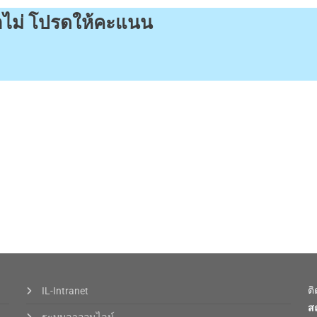
รือไม่ โปรดให้คะแนน
ต
IL-Intranet
ส