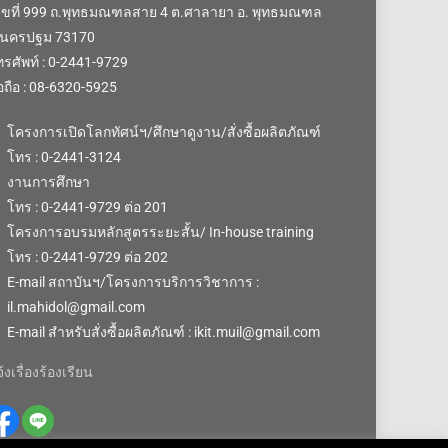
ลขที่ 999 ถ.พุทธมณฑลสาย 4 ต.ศาลายา อ. พุทธมณฑล
.นครปฐม 73170
รศัพท์ : 0-2441-9729
อถือ : 08-6320-5925
โครงการเปิดโลกทัศน์ฯ/ศึกษาดูงาน/สั่งซื้อผลิตภัณฑ์
โทร : 0-2441-3124
งานการศึกษา
โทร : 0-2441-9729 ต่อ 201
โครงการอบรมหลักสูตรระยะสั้น/ In-house training
โทร : 0-2441-9729 ต่อ 202
E-mail สถาบันฯ/โครงการบริการวิชาการ :
il.mahidol@gmail.com
E-mail สำหรับสั่งซื้อผลิตภัณฑ์ : ikit.muil@gmail.com
้งเรื่องร้องเรียน