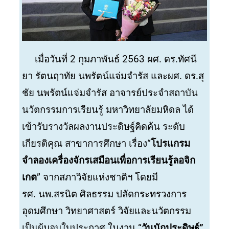
เมื่อวันที่ 2 กุมภาพันธ์ 2563 ผศ. ดร.ทัศนี
ยา รัตนฤาทัย นพรัตน์แจ่มจำรัส และผศ. ดร.สุ
ชัย นพรัตน์แจ่มจำรัส อาจารย์ประจำสถาบัน
นวัตกรรมการเรียนรู้ มหาวิทยาลัยมหิดล ได้
เข้ารับรางวัลผลงานประดิษฐ์คิดค้น ระดับ
เกียรติคุณ สาขาการศึกษา เรื่อง“
โปรแกรม
จำลองเครื่องจักรเสมือนเพื่อการเรียนรู้ลอจิก
เกต
” จากสภาวิจัยแห่งชาติฯ โดยมี
รศ. นพ.สรนิต ศิลธรรม ปลัดกระทรวงการ
อุดมศึกษา วิทยาศาสตร์ วิจัยและนวัตกรรม
เป็นผู้มอบใบประกาศ ในงาน “
วันนักประดิษฐ์”