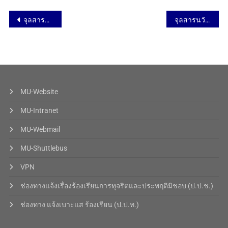
จุลสารนวัตกรรม ฉบับที่ 57 – Lectures Delivered
จุลสารนวัตกรรม ฉบับที่ 57 – Social Activities
MU-Website
MU-Intranet
MU-Webmail
MU-Shuttlebus
VPN
ช่องทางแจ้งเรื่องร้องเรียนการทุจริตและประพฤติมิชอบ (ป.ป.ช.)
ช่องทาง แจ้งเบาะแส ร้องเรียน (ป.ป.ท.)