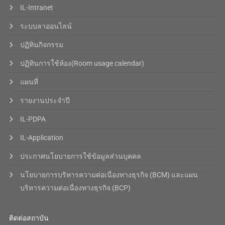
IL-Intranet
ระบบลาออนไลน์
ปฏิทินกิจกรรม
ปฏิทินการใช้ห้อง(Room usage calendar)
แผนที่
รายงานประจำปี
IL-PDPA
IL-Application
ประกาศนโยบายการใช้ข้อมูลส่วนบุคคล
นโยบายการบริหารความต่อเนื่องทางธุรกิจ (BCM) และแผน
บริหารความต่อเนื่องทางธุรกิจ (BCP)
ติดต่อสถาบัน